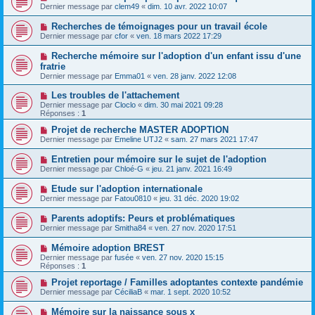
Dernier message par
clem49
«
dim. 10 avr. 2022 10:07
Recherches de témoignages pour un travail école
Dernier message par
cfor
«
ven. 18 mars 2022 17:29
Recherche mémoire sur l'adoption d'un enfant issu d'une
fratrie
Dernier message par
Emma01
«
ven. 28 janv. 2022 12:08
Les troubles de l'attachement
Dernier message par
Cloclo
«
dim. 30 mai 2021 09:28
Réponses :
1
Projet de recherche MASTER ADOPTION
Dernier message par
Emeline UTJ2
«
sam. 27 mars 2021 17:47
Entretien pour mémoire sur le sujet de l'adoption
Dernier message par
Chloé-G
«
jeu. 21 janv. 2021 16:49
Etude sur l'adoption internationale
Dernier message par
Fatou0810
«
jeu. 31 déc. 2020 19:02
Parents adoptifs: Peurs et problématiques
Dernier message par
Smitha84
«
ven. 27 nov. 2020 17:51
Mémoire adoption BREST
Dernier message par
fusée
«
ven. 27 nov. 2020 15:15
Réponses :
1
Projet reportage / Familles adoptantes contexte pandémie
Dernier message par
CéciliaB
«
mar. 1 sept. 2020 10:52
Mémoire sur la naissance sous x