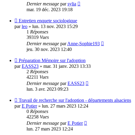
Dernier message
par
sylia
mar. 19 déc. 2023 19:18
Entretien enquete sociologique
par
leo
»
lun. 13 nov. 2023 15:29
1
Réponses
39319
Vues
Dernier message
par
Anne-Sophie193
jeu. 30 nov. 2023 12:40
Préparation Mémoire sur l'adoption
par
EASS23
»
mar. 31 janv. 2023 13:33
2
Réponses
42211
Vues
Dernier message
par
EASS23
lun. 3 avr. 2023 09:23
Travail de recherche sur l'adoption - départements alsaciens
par
E Potier
»
lun. 27 mars 2023 12:24
0
Réponses
42258
Vues
Dernier message
par
E Potier
lun. 27 mars 2023 12:24