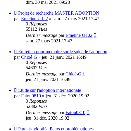
dim. 30 mai 2021 09:28
Projet de recherche MASTER ADOPTION
par
Emeline UTJ2
»
sam. 27 mars 2021 17:47
0
Réponses
55112
Vues
Dernier message
par
Emeline UTJ2
sam. 27 mars 2021 17:47
Entretien pour mémoire sur le sujet de l'adoption
par
Chloé-G
»
jeu. 21 janv. 2021 16:49
0
Réponses
54607
Vues
Dernier message
par
Chloé-G
jeu. 21 janv. 2021 16:49
Etude sur l'adoption internationale
par
Fatou0810
»
jeu. 31 déc. 2020 19:02
0
Réponses
52882
Vues
Dernier message
par
Fatou0810
jeu. 31 déc. 2020 19:02
Parents adoptifs: Peurs et problématiques