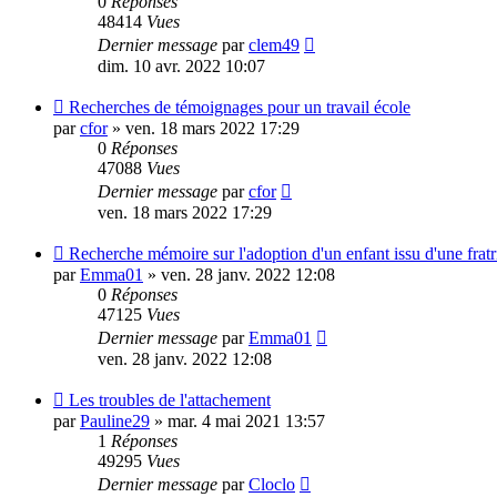
0
Réponses
48414
Vues
Dernier message
par
clem49
dim. 10 avr. 2022 10:07
Recherches de témoignages pour un travail école
par
cfor
»
ven. 18 mars 2022 17:29
0
Réponses
47088
Vues
Dernier message
par
cfor
ven. 18 mars 2022 17:29
Recherche mémoire sur l'adoption d'un enfant issu d'une fratr
par
Emma01
»
ven. 28 janv. 2022 12:08
0
Réponses
47125
Vues
Dernier message
par
Emma01
ven. 28 janv. 2022 12:08
Les troubles de l'attachement
par
Pauline29
»
mar. 4 mai 2021 13:57
1
Réponses
49295
Vues
Dernier message
par
Cloclo