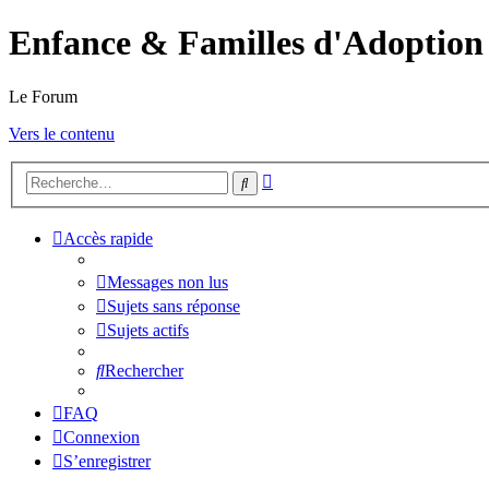
Enfance & Familles d'Adoption
Le Forum
Vers le contenu
Recherche
Rechercher
avancée
Accès rapide
Messages non lus
Sujets sans réponse
Sujets actifs
Rechercher
FAQ
Connexion
S’enregistrer