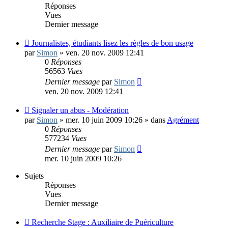
Réponses
Vues
Dernier message
Journalistes, étudiants lisez les règles de bon usage
par
Simon
»
ven. 20 nov. 2009 12:41
0
Réponses
56563
Vues
Dernier message
par
Simon
ven. 20 nov. 2009 12:41
Signaler un abus - Modération
par
Simon
»
mer. 10 juin 2009 10:26
» dans
Agrément
0
Réponses
577234
Vues
Dernier message
par
Simon
mer. 10 juin 2009 10:26
Sujets
Réponses
Vues
Dernier message
Recherche Stage : Auxiliaire de Puériculture