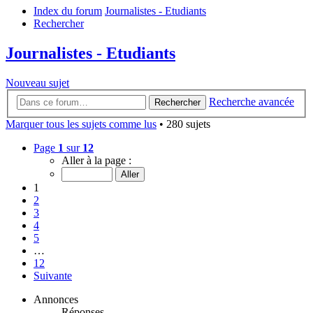
Index du forum
Journalistes - Etudiants
Rechercher
Journalistes - Etudiants
Nouveau sujet
Recherche avancée
Rechercher
Marquer tous les sujets comme lus
• 280 sujets
Page
1
sur
12
Aller à la page :
1
2
3
4
5
…
12
Suivante
Annonces
Réponses