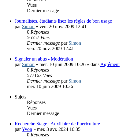
Vues
Dernier message
Journalistes, étudiants lisez les règles de bon usage
par
Simon
»
ven. 20 nov. 2009 12:41
0
Réponses
56557
Vues
Dernier message
par
Simon
ven. 20 nov. 2009 12:41
Signaler un abus - Modération
par
Simon
»
mer. 10 juin 2009 10:26
» dans
Agrément
0
Réponses
577163
Vues
Dernier message
par
Simon
mer. 10 juin 2009 10:26
Sujets
Réponses
Vues
Dernier message
Recherche Stage : Auxiliaire de Puériculture
par
Yvon
»
mer. 3 avr. 2024 16:35
0
Réponses