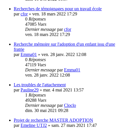
Recherches de témoignages pour un travail école
par
cfor
»
ven. 18 mars 2022 17:29
0
Réponses
47085
Vues
Dernier message
par
cfor
ven. 18 mars 2022 17:29
Recherche mémoire sur l'adoption d'un enfant issu d'une
fratrie
par
Emma01
»
ven. 28 janv. 2022 12:08
0
Réponses
47119
Vues
Dernier message
par
Emma01
ven. 28 janv. 2022 12:08
Les troubles de l'attachement
par
Pauline29
»
mar. 4 mai 2021 13:57
1
Réponses
49288
Vues
Dernier message
par
Cloclo
dim. 30 mai 2021 09:28
Projet de recherche MASTER ADOPTION
par
Emeline UTJ2
»
sam. 27 mars 2021 17:47