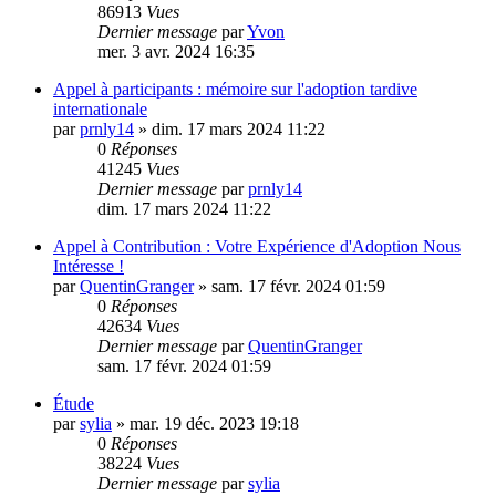
86913
Vues
Dernier message
par
Yvon
mer. 3 avr. 2024 16:35
Appel à participants : mémoire sur l'adoption tardive
internationale
par
prnly14
»
dim. 17 mars 2024 11:22
0
Réponses
41245
Vues
Dernier message
par
prnly14
dim. 17 mars 2024 11:22
Appel à Contribution : Votre Expérience d'Adoption Nous
Intéresse !
par
QuentinGranger
»
sam. 17 févr. 2024 01:59
0
Réponses
42634
Vues
Dernier message
par
QuentinGranger
sam. 17 févr. 2024 01:59
Étude
par
sylia
»
mar. 19 déc. 2023 19:18
0
Réponses
38224
Vues
Dernier message
par
sylia