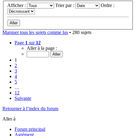
Afficher :
Trier par :
Ordre :
Marquer tous les sujets comme lus
• 280 sujets
Page
1
sur
12
Aller à la page :
1
2
3
4
5
…
12
Suivante
Retourner à l’index du forum
Aller à
Forum principal
Agrément