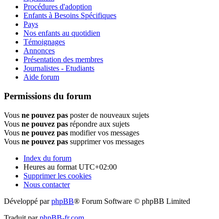
Procédures d'adoption
Enfants à Besoins Spécifiques
Pays
Nos enfants au quotidien
Témoignages
Annonces
Présentation des membres
Journalistes - Etudiants
Aide forum
Permissions du forum
Vous
ne pouvez pas
poster de nouveaux sujets
Vous
ne pouvez pas
répondre aux sujets
Vous
ne pouvez pas
modifier vos messages
Vous
ne pouvez pas
supprimer vos messages
Index du forum
Heures au format
UTC+02:00
Supprimer les cookies
Nous contacter
Développé par
phpBB
® Forum Software © phpBB Limited
Traduit par
phpBB-fr.com