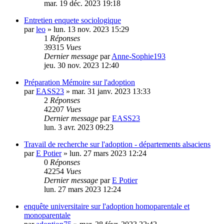
mar. 19 déc. 2023 19:18
Entretien enquete sociologique
par
leo
»
lun. 13 nov. 2023 15:29
1
Réponses
39315
Vues
Dernier message
par
Anne-Sophie193
jeu. 30 nov. 2023 12:40
Préparation Mémoire sur l'adoption
par
EASS23
»
mar. 31 janv. 2023 13:33
2
Réponses
42207
Vues
Dernier message
par
EASS23
lun. 3 avr. 2023 09:23
Travail de recherche sur l'adoption - départements alsaciens
par
E Potier
»
lun. 27 mars 2023 12:24
0
Réponses
42254
Vues
Dernier message
par
E Potier
lun. 27 mars 2023 12:24
enquête universitaire sur l'adoption homoparentale et
monoparentale