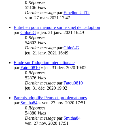
0
Réponses
55106
Vues
Dernier message
par
Emeline UTJ2
sam. 27 mars 2021 17:47
Entretien pour mémoire sur le sujet de l'adoption
par
Chloé-G
»
jeu. 21 janv. 2021 16:49
0
Réponses
54602
Vues
Dernier message
par
Chloé-G
jeu. 21 janv. 2021 16:49
Etude sur l'adoption internationale
par
Fatou0810
»
jeu. 31 déc. 2020 19:02
0
Réponses
52876
Vues
Dernier message
par
Fatou0810
jeu. 31 déc. 2020 19:02
Parents adoptifs: Peurs et problématiques
par
Smitha84
»
ven. 27 nov. 2020 17:51
0
Réponses
54880
Vues
Dernier message
par
Smitha84
ven. 27 nov. 2020 17:51