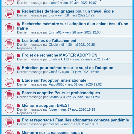
Dernier message par
clem49
«
dim. 10 avr. 2022 10:07
Recherches de témoignages pour un travail école
Dernier message par
cfor
«
ven. 18 mars 2022 17:29
Recherche mémoire sur l'adoption d'un enfant issu d'une
fratrie
Dernier message par
Emma01
«
ven. 28 janv. 2022 12:08
Les troubles de l'attachement
Dernier message par
Cloclo
«
dim. 30 mai 2021 09:28
Réponses :
1
Projet de recherche MASTER ADOPTION
Dernier message par
Emeline UTJ2
«
sam. 27 mars 2021 17:47
Entretien pour mémoire sur le sujet de l'adoption
Dernier message par
Chloé-G
«
jeu. 21 janv. 2021 16:49
Etude sur l'adoption internationale
Dernier message par
Fatou0810
«
jeu. 31 déc. 2020 19:02
Parents adoptifs: Peurs et problématiques
Dernier message par
Smitha84
«
ven. 27 nov. 2020 17:51
Mémoire adoption BREST
Dernier message par
fusée
«
ven. 27 nov. 2020 15:15
Réponses :
1
Projet reportage / Familles adoptantes contexte pandémie
Dernier message par
CéciliaB
«
mar. 1 sept. 2020 10:52
Mémoire sur la naissance sous x