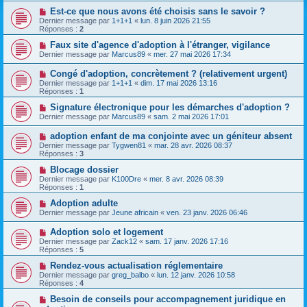
Est-ce que nous avons été choisis sans le savoir ?
Dernier message par
1+1+1
«
lun. 8 juin 2026 21:55
Réponses :
2
Faux site d'agence d'adoption à l'étranger, vigilance
Dernier message par
Marcus89
«
mer. 27 mai 2026 17:34
Congé d'adoption, concrètement ? (relativement urgent)
Dernier message par
1+1+1
«
dim. 17 mai 2026 13:16
Réponses :
1
Signature électronique pour les démarches d'adoption ?
Dernier message par
Marcus89
«
sam. 2 mai 2026 17:01
adoption enfant de ma conjointe avec un géniteur absent
Dernier message par
Tygwen81
«
mar. 28 avr. 2026 08:37
Réponses :
3
Blocage dossier
Dernier message par
K100Dre
«
mer. 8 avr. 2026 08:39
Réponses :
1
Adoption adulte
Dernier message par
Jeune africain
«
ven. 23 janv. 2026 06:46
Adoption solo et logement
Dernier message par
Zack12
«
sam. 17 janv. 2026 17:16
Réponses :
5
Rendez-vous actualisation réglementaire
Dernier message par
greg_balbo
«
lun. 12 janv. 2026 10:58
Réponses :
4
Besoin de conseils pour accompagnement juridique en