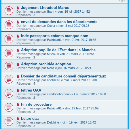
Jugement Lhoudoul Maroc
Dernier message par
ilham
«
ven. 16 juin 2017 14:52
Réponses :
2
envoi de demandes dans les départements
Dernier message par
Cevia
«
mer. 3 mai 2017 09:28
Réponses :
5
Inde passeports enfants manque nom
Dernier message par
Patricia01
«
ven. 7 avr. 2017 19:55
Réponses :
5
Adoption pupille de l'Etat dans la Manche
Dernier message par
MBdlC
«
ven. 31 mars 2017 15:54
Réponses :
2
Adoption orchidée adoption
Dernier message par
Malia
«
jeu. 16 mars 2017 20:21
Dossier de candidature conseil départementaux
Dernier message par
adeline18
«
mar. 7 mars 2017 16:00
Réponses :
4
lettres OAA
Dernier message par
sandrinebordeau
«
lun. 6 mars 2017 19:08
Réponses :
2
Fin de procedure
Dernier message par
Patricia01
«
dim. 19 févr. 2017 23:09
Réponses :
2
Lettre oaa
Dernier message par
Delphine
«
dim. 19 févr. 2017 12:42
Réponses :
2