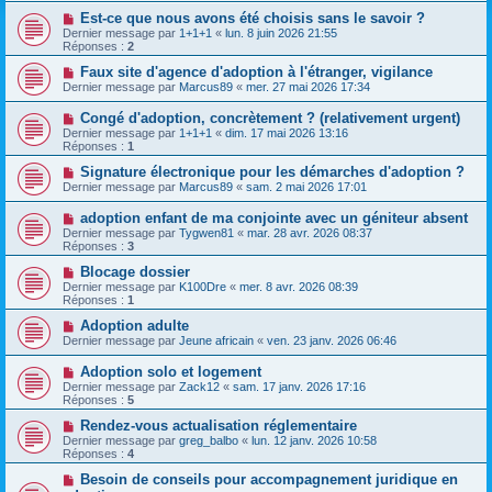
Est-ce que nous avons été choisis sans le savoir ?
Dernier message par
1+1+1
«
lun. 8 juin 2026 21:55
Réponses :
2
Faux site d'agence d'adoption à l'étranger, vigilance
Dernier message par
Marcus89
«
mer. 27 mai 2026 17:34
Congé d'adoption, concrètement ? (relativement urgent)
Dernier message par
1+1+1
«
dim. 17 mai 2026 13:16
Réponses :
1
Signature électronique pour les démarches d'adoption ?
Dernier message par
Marcus89
«
sam. 2 mai 2026 17:01
adoption enfant de ma conjointe avec un géniteur absent
Dernier message par
Tygwen81
«
mar. 28 avr. 2026 08:37
Réponses :
3
Blocage dossier
Dernier message par
K100Dre
«
mer. 8 avr. 2026 08:39
Réponses :
1
Adoption adulte
Dernier message par
Jeune africain
«
ven. 23 janv. 2026 06:46
Adoption solo et logement
Dernier message par
Zack12
«
sam. 17 janv. 2026 17:16
Réponses :
5
Rendez-vous actualisation réglementaire
Dernier message par
greg_balbo
«
lun. 12 janv. 2026 10:58
Réponses :
4
Besoin de conseils pour accompagnement juridique en