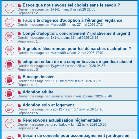
Est-ce que nous avons été choisis sans le savoir ?
Dernier message par
1+1+1
«
lun. 8 juin 2026 21:55
Réponses :
2
Faux site d'agence d'adoption à l'étranger, vigilance
Dernier message par
Marcus89
«
mer. 27 mai 2026 17:34
Congé d'adoption, concrètement ? (relativement urgent)
Dernier message par
1+1+1
«
dim. 17 mai 2026 13:16
Réponses :
1
Signature électronique pour les démarches d'adoption ?
Dernier message par
Marcus89
«
sam. 2 mai 2026 17:01
adoption enfant de ma conjointe avec un géniteur absent
Dernier message par
Tygwen81
«
mar. 28 avr. 2026 08:37
Réponses :
3
Blocage dossier
Dernier message par
K100Dre
«
mer. 8 avr. 2026 08:39
Réponses :
1
Adoption adulte
Dernier message par
Jeune africain
«
ven. 23 janv. 2026 06:46
Adoption solo et logement
Dernier message par
Zack12
«
sam. 17 janv. 2026 17:16
Réponses :
5
Rendez-vous actualisation réglementaire
Dernier message par
greg_balbo
«
lun. 12 janv. 2026 10:58
Réponses :
4
Besoin de conseils pour accompagnement juridique en