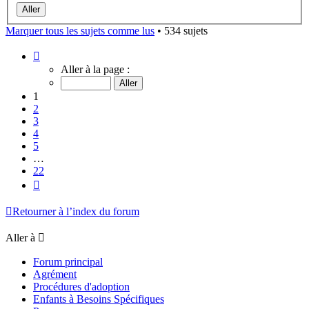
Marquer tous les sujets comme lus
• 534 sujets
Page
1
Aller à la page :
sur
22
1
2
3
4
5
…
22
Suivante
Retourner à l’index du forum
Aller à
Forum principal
Agrément
Procédures d'adoption
Enfants à Besoins Spécifiques