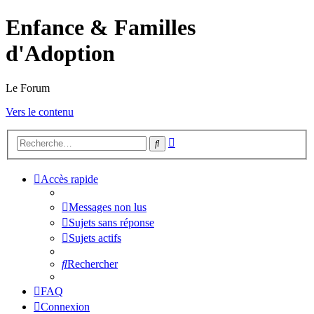
Enfance & Familles
d'Adoption
Le Forum
Vers le contenu
Recherche
Rechercher
avancée
Accès rapide
Messages non lus
Sujets sans réponse
Sujets actifs
Rechercher
FAQ
Connexion