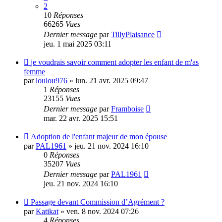
2
10
Réponses
66265
Vues
Dernier message
par
TillyPlaisance
jeu. 1 mai 2025 03:11
je voudrais savoir comment adopter les enfant de m'as
femme
par
loulou976
»
lun. 21 avr. 2025 09:47
1
Réponses
23155
Vues
Dernier message
par
Framboise
mar. 22 avr. 2025 15:51
Adoption de l'enfant majeur de mon épouse
par
PAL1961
»
jeu. 21 nov. 2024 16:10
0
Réponses
35207
Vues
Dernier message
par
PAL1961
jeu. 21 nov. 2024 16:10
Passage devant Commission d’Agrément ?
par
Katikat
»
ven. 8 nov. 2024 07:26
4
Réponses