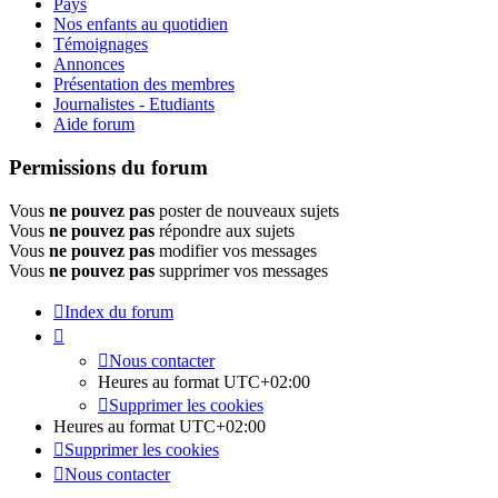
Pays
Nos enfants au quotidien
Témoignages
Annonces
Présentation des membres
Journalistes - Etudiants
Aide forum
Permissions du forum
Vous
ne pouvez pas
poster de nouveaux sujets
Vous
ne pouvez pas
répondre aux sujets
Vous
ne pouvez pas
modifier vos messages
Vous
ne pouvez pas
supprimer vos messages
Index du forum
Nous contacter
Heures au format
UTC+02:00
Supprimer les cookies
Heures au format
UTC+02:00
Supprimer les cookies
Nous contacter