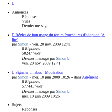
Suivante
Annonces
Réponses
Vues
Dernier message
Régles de bon usage du forum Procédures d'adoption [A
lire]
par
Simon
»
ven. 20 nov. 2009 12:41
0
Réponses
58247
Vues
Dernier message
par
Simon
ven. 20 nov. 2009 12:41
Signaler un abus - Modération
par
Simon
»
mer. 10 juin 2009 10:26
» dans
Agrément
0
Réponses
577441
Vues
Dernier message
par
Simon
mer. 10 juin 2009 10:26
Sujets
Réponses