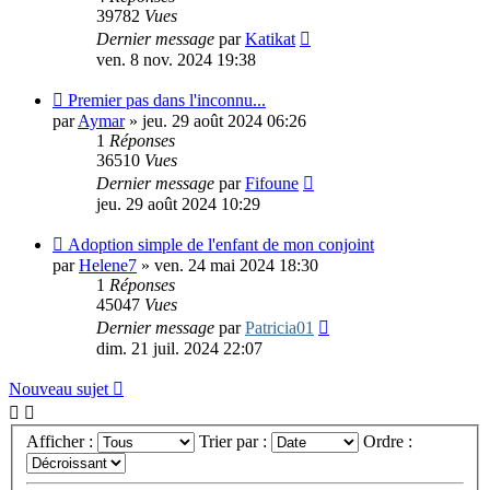
39782
Vues
Dernier message
par
Katikat
ven. 8 nov. 2024 19:38
Premier pas dans l'inconnu...
par
Aymar
»
jeu. 29 août 2024 06:26
1
Réponses
36510
Vues
Dernier message
par
Fifoune
jeu. 29 août 2024 10:29
Adoption simple de l'enfant de mon conjoint
par
Helene7
»
ven. 24 mai 2024 18:30
1
Réponses
45047
Vues
Dernier message
par
Patricia01
dim. 21 juil. 2024 22:07
Nouveau sujet
Afficher :
Trier par :
Ordre :