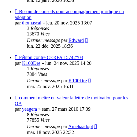
lun. 12 janv. 2026 10:58
Besoin de conseils pour accompagnement juridique en
adoption
par
thomascal
»
jeu. 20 nov. 2025 13:07
3
Réponses
13670
Vues
Dernier message
par
Edward
lun. 22 déc. 2025 18:36
Pétiton contre CERFA 15742*03
par
K100Dre
»
lun. 24 nov. 2025 14:20
1
Réponses
7884
Vues
Dernier message
par
K100Dre
mar. 25 nov. 2025 16:11
comment mettre en valeur la lettre de motivation pour les
OA
par
yeagera
»
sam. 27 mars 2010 17:09
8
Réponses
77855
Vues
Dernier message
par
Ameliaadopt
mar. 18 nov. 2025 22:32