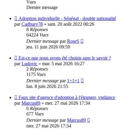
Vues
Dernier message
Adoption individuelle - Sénégal - double nationalité
par
Cadbury78
»
sam. 20 août 2022 00:26
8
Réponses
64224
Vues
Dernier message
par
RoseS
jeu. 11 juin 2026 09:59
Est-ce que nous avons été choisis sans le savoir ?
par
Ludovic
»
mar. 5 mai 2026 16:27
2
Réponses
1175
Vues
Dernier message
par
1+1+1
lun. 8 juin 2026 21:55
Faux site d'agence d'adoption à l'étranger, vigilance
par
Marcus89
»
mer. 27 mai 2026 17:34
0
Réponses
677
Vues
Dernier message
par
Marcus89
mer. 27 mai 2026 17:34