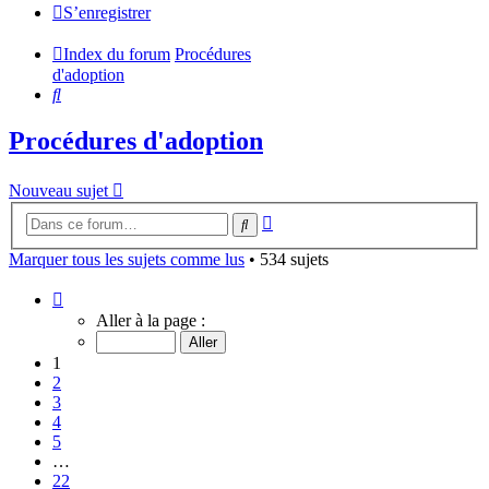
S’enregistrer
Index du forum
Procédures
d'adoption
Rechercher
Procédures d'adoption
Nouveau sujet
Recherche
Rechercher
avancée
Marquer tous les sujets comme lus
• 534 sujets
Page
1
Aller à la page :
sur
22
1
2
3
4
5
…
22