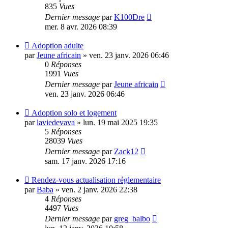
835
Vues
Dernier message
par
K100Dre
mer. 8 avr. 2026 08:39
Adoption adulte
par
Jeune africain
»
ven. 23 janv. 2026 06:46
0
Réponses
1991
Vues
Dernier message
par
Jeune africain
ven. 23 janv. 2026 06:46
Adoption solo et logement
par
laviedevava
»
lun. 19 mai 2025 19:35
5
Réponses
28039
Vues
Dernier message
par
Zack12
sam. 17 janv. 2026 17:16
Rendez-vous actualisation réglementaire
par
Baba
»
ven. 2 janv. 2026 22:38
4
Réponses
4497
Vues
Dernier message
par
greg_balbo