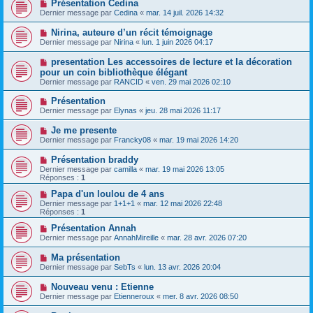
Présentation Cedina
Dernier message par
Cedina
«
mar. 14 juil. 2026 14:32
Nirina, auteure d’un récit témoignage
Dernier message par
Nirina
«
lun. 1 juin 2026 04:17
presentation Les accessoires de lecture et la décoration
pour un coin bibliothèque élégant
Dernier message par
RANCID
«
ven. 29 mai 2026 02:10
Présentation
Dernier message par
Elynas
«
jeu. 28 mai 2026 11:17
Je me presente
Dernier message par
Francky08
«
mar. 19 mai 2026 14:20
Présentation braddy
Dernier message par
camilla
«
mar. 19 mai 2026 13:05
Réponses :
1
Papa d'un loulou de 4 ans
Dernier message par
1+1+1
«
mar. 12 mai 2026 22:48
Réponses :
1
Présentation Annah
Dernier message par
AnnahMireille
«
mar. 28 avr. 2026 07:20
Ma présentation
Dernier message par
SebTs
«
lun. 13 avr. 2026 20:04
Nouveau venu : Etienne
Dernier message par
Etienneroux
«
mer. 8 avr. 2026 08:50