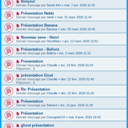
Bonjour
Dernier message par
Sarah Kim
«
mar. 7 avr. 2026 11:20
Présentation Nekki
Dernier message par
nekki
«
mar. 31 mars 2026 11:42
Présentation Banana
Dernier message par
Banana
«
mer. 25 mars 2026 15:45
Nouveau venu - Henri
Dernier message par
HenriMarc
«
jeu. 12 mars 2026 12:52
Présentation - Bellora
Dernier message par
Bellora
«
lun. 2 mars 2026 11:31
Presentation
Dernier message par
Chaville
«
lun. 23 févr. 2026 01:03
Réponses :
1
présentation Gizel
Dernier message par
Chaville
«
dim. 22 févr. 2026 01:40
Réponses :
1
Re: Présentation
Dernier message par
Chaville
«
dim. 22 févr. 2026 01:25
Présentation
Dernier message par
Edward
«
lun. 12 janv. 2026 11:30
Présentation
Dernier message par
GeorgetteCH
«
mar. 6 janv. 2026 19:43
ghost présentation