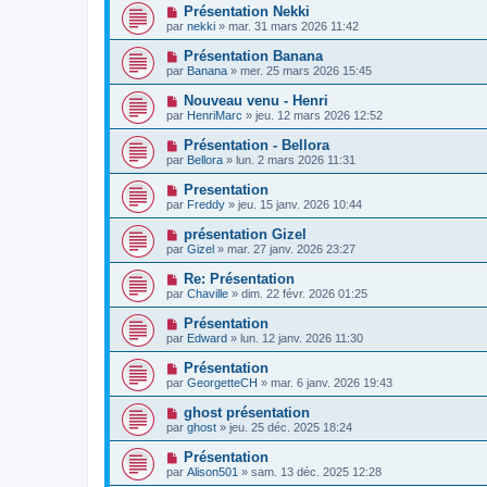
Présentation Nekki
par
nekki
»
mar. 31 mars 2026 11:42
Présentation Banana
par
Banana
»
mer. 25 mars 2026 15:45
Nouveau venu - Henri
par
HenriMarc
»
jeu. 12 mars 2026 12:52
Présentation - Bellora
par
Bellora
»
lun. 2 mars 2026 11:31
Presentation
par
Freddy
»
jeu. 15 janv. 2026 10:44
présentation Gizel
par
Gizel
»
mar. 27 janv. 2026 23:27
Re: Présentation
par
Chaville
»
dim. 22 févr. 2026 01:25
Présentation
par
Edward
»
lun. 12 janv. 2026 11:30
Présentation
par
GeorgetteCH
»
mar. 6 janv. 2026 19:43
ghost présentation
par
ghost
»
jeu. 25 déc. 2025 18:24
Présentation
par
Alison501
»
sam. 13 déc. 2025 12:28