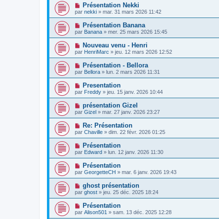
Présentation Nekki
par
nekki
»
mar. 31 mars 2026 11:42
Présentation Banana
par
Banana
»
mer. 25 mars 2026 15:45
Nouveau venu - Henri
par
HenriMarc
»
jeu. 12 mars 2026 12:52
Présentation - Bellora
par
Bellora
»
lun. 2 mars 2026 11:31
Presentation
par
Freddy
»
jeu. 15 janv. 2026 10:44
présentation Gizel
par
Gizel
»
mar. 27 janv. 2026 23:27
Re: Présentation
par
Chaville
»
dim. 22 févr. 2026 01:25
Présentation
par
Edward
»
lun. 12 janv. 2026 11:30
Présentation
par
GeorgetteCH
»
mar. 6 janv. 2026 19:43
ghost présentation
par
ghost
»
jeu. 25 déc. 2025 18:24
Présentation
par
Alison501
»
sam. 13 déc. 2025 12:28