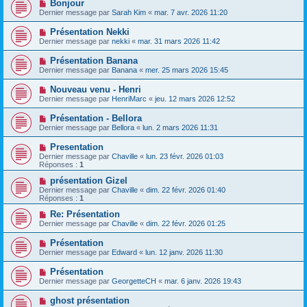
Bonjour
Dernier message par
Sarah Kim
«
mar. 7 avr. 2026 11:20
Présentation Nekki
Dernier message par
nekki
«
mar. 31 mars 2026 11:42
Présentation Banana
Dernier message par
Banana
«
mer. 25 mars 2026 15:45
Nouveau venu - Henri
Dernier message par
HenriMarc
«
jeu. 12 mars 2026 12:52
Présentation - Bellora
Dernier message par
Bellora
«
lun. 2 mars 2026 11:31
Presentation
Dernier message par
Chaville
«
lun. 23 févr. 2026 01:03
Réponses :
1
présentation Gizel
Dernier message par
Chaville
«
dim. 22 févr. 2026 01:40
Réponses :
1
Re: Présentation
Dernier message par
Chaville
«
dim. 22 févr. 2026 01:25
Présentation
Dernier message par
Edward
«
lun. 12 janv. 2026 11:30
Présentation
Dernier message par
GeorgetteCH
«
mar. 6 janv. 2026 19:43
ghost présentation