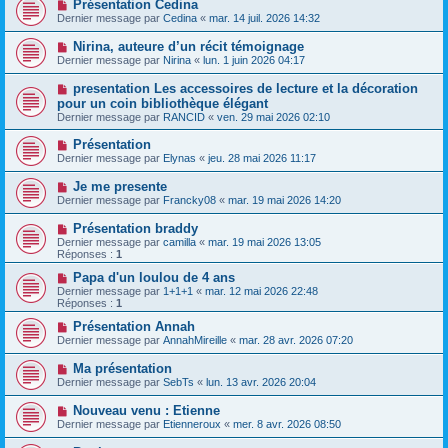
Présentation Cedina
Dernier message par
Cedina
«
mar. 14 juil. 2026 14:32
Nirina, auteure d’un récit témoignage
Dernier message par
Nirina
«
lun. 1 juin 2026 04:17
presentation Les accessoires de lecture et la décoration
pour un coin bibliothèque élégant
Dernier message par
RANCID
«
ven. 29 mai 2026 02:10
Présentation
Dernier message par
Elynas
«
jeu. 28 mai 2026 11:17
Je me presente
Dernier message par
Francky08
«
mar. 19 mai 2026 14:20
Présentation braddy
Dernier message par
camilla
«
mar. 19 mai 2026 13:05
Réponses :
1
Papa d'un loulou de 4 ans
Dernier message par
1+1+1
«
mar. 12 mai 2026 22:48
Réponses :
1
Présentation Annah
Dernier message par
AnnahMireille
«
mar. 28 avr. 2026 07:20
Ma présentation
Dernier message par
SebTs
«
lun. 13 avr. 2026 20:04
Nouveau venu : Etienne
Dernier message par
Etienneroux
«
mer. 8 avr. 2026 08:50