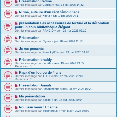
Présentation Cedina
Dernier message par
Cedina
«
mar. 14 juil. 2026 14:32
Nirina, auteure d’un récit témoignage
Dernier message par
Nirina
«
lun. 1 juin 2026 04:17
presentation Les accessoires de lecture et la décoration
pour un coin bibliothèque élégant
Dernier message par
RANCID
«
ven. 29 mai 2026 02:10
Présentation
Dernier message par
Elynas
«
jeu. 28 mai 2026 11:17
Je me presente
Dernier message par
Francky08
«
mar. 19 mai 2026 14:20
Présentation braddy
Dernier message par
camilla
«
mar. 19 mai 2026 13:05
Réponses :
1
Papa d'un loulou de 4 ans
Dernier message par
1+1+1
«
mar. 12 mai 2026 22:48
Réponses :
1
Présentation Annah
Dernier message par
AnnahMireille
«
mar. 28 avr. 2026 07:20
Ma présentation
Dernier message par
SebTs
«
lun. 13 avr. 2026 20:04
Nouveau venu : Etienne
Dernier message par
Etienneroux
«
mer. 8 avr. 2026 08:50