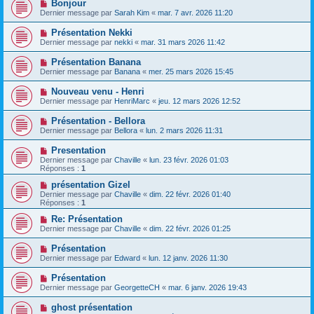
Bonjour
Dernier message par
Sarah Kim
«
mar. 7 avr. 2026 11:20
Présentation Nekki
Dernier message par
nekki
«
mar. 31 mars 2026 11:42
Présentation Banana
Dernier message par
Banana
«
mer. 25 mars 2026 15:45
Nouveau venu - Henri
Dernier message par
HenriMarc
«
jeu. 12 mars 2026 12:52
Présentation - Bellora
Dernier message par
Bellora
«
lun. 2 mars 2026 11:31
Presentation
Dernier message par
Chaville
«
lun. 23 févr. 2026 01:03
Réponses :
1
présentation Gizel
Dernier message par
Chaville
«
dim. 22 févr. 2026 01:40
Réponses :
1
Re: Présentation
Dernier message par
Chaville
«
dim. 22 févr. 2026 01:25
Présentation
Dernier message par
Edward
«
lun. 12 janv. 2026 11:30
Présentation
Dernier message par
GeorgetteCH
«
mar. 6 janv. 2026 19:43
ghost présentation