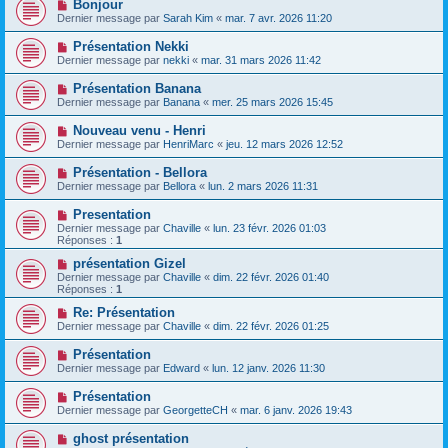
Bonjour
Dernier message par
Sarah Kim
«
mar. 7 avr. 2026 11:20
Présentation Nekki
Dernier message par
nekki
«
mar. 31 mars 2026 11:42
Présentation Banana
Dernier message par
Banana
«
mer. 25 mars 2026 15:45
Nouveau venu - Henri
Dernier message par
HenriMarc
«
jeu. 12 mars 2026 12:52
Présentation - Bellora
Dernier message par
Bellora
«
lun. 2 mars 2026 11:31
Presentation
Dernier message par
Chaville
«
lun. 23 févr. 2026 01:03
Réponses :
1
présentation Gizel
Dernier message par
Chaville
«
dim. 22 févr. 2026 01:40
Réponses :
1
Re: Présentation
Dernier message par
Chaville
«
dim. 22 févr. 2026 01:25
Présentation
Dernier message par
Edward
«
lun. 12 janv. 2026 11:30
Présentation
Dernier message par
GeorgetteCH
«
mar. 6 janv. 2026 19:43
ghost présentation