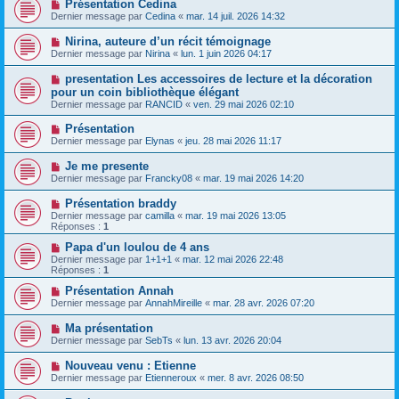
Présentation Cedina
Dernier message par
Cedina
«
mar. 14 juil. 2026 14:32
Nirina, auteure d’un récit témoignage
Dernier message par
Nirina
«
lun. 1 juin 2026 04:17
presentation Les accessoires de lecture et la décoration
pour un coin bibliothèque élégant
Dernier message par
RANCID
«
ven. 29 mai 2026 02:10
Présentation
Dernier message par
Elynas
«
jeu. 28 mai 2026 11:17
Je me presente
Dernier message par
Francky08
«
mar. 19 mai 2026 14:20
Présentation braddy
Dernier message par
camilla
«
mar. 19 mai 2026 13:05
Réponses :
1
Papa d'un loulou de 4 ans
Dernier message par
1+1+1
«
mar. 12 mai 2026 22:48
Réponses :
1
Présentation Annah
Dernier message par
AnnahMireille
«
mar. 28 avr. 2026 07:20
Ma présentation
Dernier message par
SebTs
«
lun. 13 avr. 2026 20:04
Nouveau venu : Etienne
Dernier message par
Etienneroux
«
mer. 8 avr. 2026 08:50