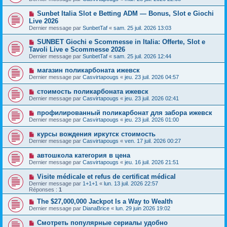
Sunbet Italia Slot e Betting ADM — Bonus, Slot e Giochi
Live 2026
Dernier message par
SunbetTaf
«
sam. 25 juil. 2026 13:03
SUNBET Giochi e Scommesse in Italia: Offerte, Slot e
Tavoli Live e Scommesse 2026
Dernier message par
SunbetTaf
«
sam. 25 juil. 2026 12:44
магазин поликарбоната ижевск
Dernier message par
Casvirtapougs
«
jeu. 23 juil. 2026 04:57
стоимость поликарбоната ижевск
Dernier message par
Casvirtapougs
«
jeu. 23 juil. 2026 02:41
профилированный поликарбонат для забора ижевск
Dernier message par
Casvirtapougs
«
jeu. 23 juil. 2026 01:00
курсы вождения иркутск стоимость
Dernier message par
Casvirtapougs
«
ven. 17 juil. 2026 00:27
автошкола категория в цена
Dernier message par
Casvirtapougs
«
jeu. 16 juil. 2026 21:51
Visite médicale et refus de certificat médical
Dernier message par
1+1+1
«
lun. 13 juil. 2026 22:57
Réponses :
1
The $27,000,000 Jackpot Is a Way to Wealth
Dernier message par
DianaBrice
«
lun. 29 juin 2026 19:02
Смотреть популярные сериалы удобно