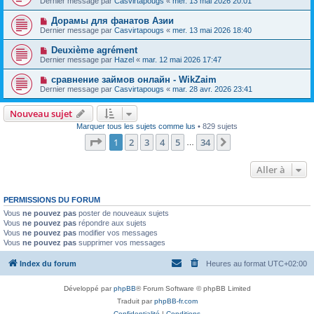
Dernier message par
Casvirtapougs
«
mer. 13 mai 2026 20:01
Дорамы для фанатов Азии
Dernier message par
Casvirtapougs
«
mer. 13 mai 2026 18:40
Deuxième agrément
Dernier message par
Hazel
«
mar. 12 mai 2026 17:47
сравнение займов онлайн - WikZaim
Dernier message par
Casvirtapougs
«
mar. 28 avr. 2026 23:41
Nouveau sujet
Marquer tous les sujets comme lus
• 829 sujets
Page
1
sur
34
1
2
3
4
5
34
Suivante
…
Aller à
PERMISSIONS DU FORUM
Vous
ne pouvez pas
poster de nouveaux sujets
Vous
ne pouvez pas
répondre aux sujets
Vous
ne pouvez pas
modifier vos messages
Vous
ne pouvez pas
supprimer vos messages
Index du forum
Heures au format
UTC+02:00
Développé par
phpBB
® Forum Software © phpBB Limited
Traduit par
phpBB-fr.com
Confidentialité
|
Conditions