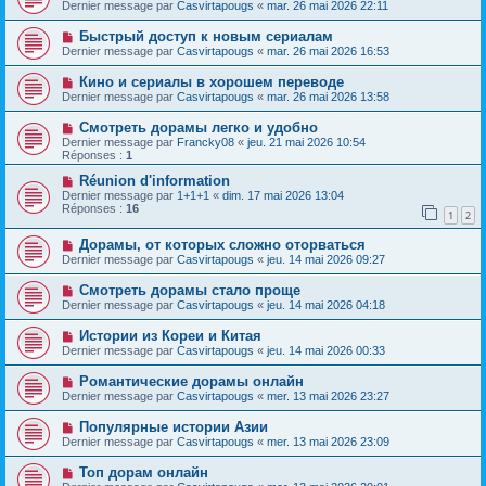
Dernier message par
Casvirtapougs
«
mar. 26 mai 2026 22:11
Быстрый доступ к новым сериалам
Dernier message par
Casvirtapougs
«
mar. 26 mai 2026 16:53
Кино и сериалы в хорошем переводе
Dernier message par
Casvirtapougs
«
mar. 26 mai 2026 13:58
Смотреть дорамы легко и удобно
Dernier message par
Francky08
«
jeu. 21 mai 2026 10:54
Réponses :
1
Réunion d'information
Dernier message par
1+1+1
«
dim. 17 mai 2026 13:04
Réponses :
16
1
2
Дорамы, от которых сложно оторваться
Dernier message par
Casvirtapougs
«
jeu. 14 mai 2026 09:27
Смотреть дорамы стало проще
Dernier message par
Casvirtapougs
«
jeu. 14 mai 2026 04:18
Истории из Кореи и Китая
Dernier message par
Casvirtapougs
«
jeu. 14 mai 2026 00:33
Романтические дорамы онлайн
Dernier message par
Casvirtapougs
«
mer. 13 mai 2026 23:27
Популярные истории Азии
Dernier message par
Casvirtapougs
«
mer. 13 mai 2026 23:09
Топ дорам онлайн