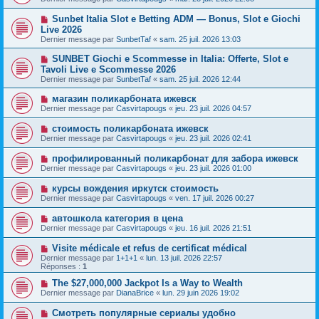
Sunbet Italia Slot e Betting ADM — Bonus, Slot e Giochi
Live 2026
Dernier message par
SunbetTaf
«
sam. 25 juil. 2026 13:03
SUNBET Giochi e Scommesse in Italia: Offerte, Slot e
Tavoli Live e Scommesse 2026
Dernier message par
SunbetTaf
«
sam. 25 juil. 2026 12:44
магазин поликарбоната ижевск
Dernier message par
Casvirtapougs
«
jeu. 23 juil. 2026 04:57
стоимость поликарбоната ижевск
Dernier message par
Casvirtapougs
«
jeu. 23 juil. 2026 02:41
профилированный поликарбонат для забора ижевск
Dernier message par
Casvirtapougs
«
jeu. 23 juil. 2026 01:00
курсы вождения иркутск стоимость
Dernier message par
Casvirtapougs
«
ven. 17 juil. 2026 00:27
автошкола категория в цена
Dernier message par
Casvirtapougs
«
jeu. 16 juil. 2026 21:51
Visite médicale et refus de certificat médical
Dernier message par
1+1+1
«
lun. 13 juil. 2026 22:57
Réponses :
1
The $27,000,000 Jackpot Is a Way to Wealth
Dernier message par
DianaBrice
«
lun. 29 juin 2026 19:02
Смотреть популярные сериалы удобно