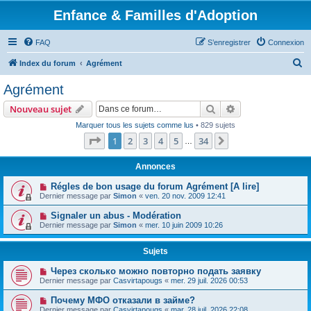
Enfance & Familles d'Adoption
FAQ
S’enregistrer
Connexion
R
Index du forum
Agrément
e
Agrément
c
Rechercher
Recherche avanc
Nouveau sujet
h
Marquer tous les sujets comme lus
• 829 sujets
e
Page
1
sur
34
1
2
3
4
5
34
Suivante
…
r
c
Annonces
h
Régles de bon usage du forum Agrément [A lire]
Dernier message par
Simon
«
ven. 20 nov. 2009 12:41
e
r
Signaler un abus - Modération
Dernier message par
Simon
«
mer. 10 juin 2009 10:26
Sujets
Через сколько можно повторно подать заявку
Dernier message par
Casvirtapougs
«
mer. 29 juil. 2026 00:53
Почему МФО отказали в займе?
Dernier message par
Casvirtapougs
«
mar. 28 juil. 2026 22:08