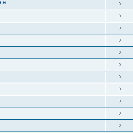
sier
0
0
0
0
0
0
0
0
0
0
0