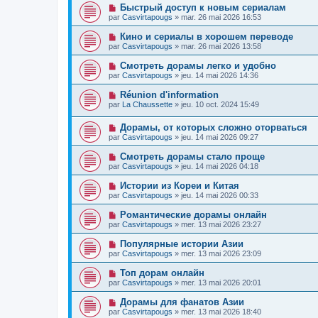
Быстрый доступ к новым сериалам
par
Casvirtapougs
»
mar. 26 mai 2026 16:53
Кино и сериалы в хорошем переводе
par
Casvirtapougs
»
mar. 26 mai 2026 13:58
Смотреть дорамы легко и удобно
par
Casvirtapougs
»
jeu. 14 mai 2026 14:36
Réunion d'information
par
La Chaussette
»
jeu. 10 oct. 2024 15:49
Дорамы, от которых сложно оторваться
par
Casvirtapougs
»
jeu. 14 mai 2026 09:27
Смотреть дорамы стало проще
par
Casvirtapougs
»
jeu. 14 mai 2026 04:18
Истории из Кореи и Китая
par
Casvirtapougs
»
jeu. 14 mai 2026 00:33
Романтические дорамы онлайн
par
Casvirtapougs
»
mer. 13 mai 2026 23:27
Популярные истории Азии
par
Casvirtapougs
»
mer. 13 mai 2026 23:09
Топ дорам онлайн
par
Casvirtapougs
»
mer. 13 mai 2026 20:01
Дорамы для фанатов Азии
par
Casvirtapougs
»
mer. 13 mai 2026 18:40