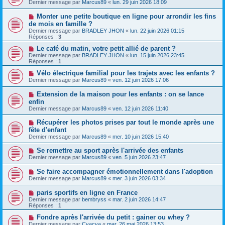
Dernier message par
Marcus89
«
lun. 29 juin 2026 18:09
Monter une petite boutique en ligne pour arrondir les fins
de mois en famille ?
Dernier message par
BRADLEY JHON
«
lun. 22 juin 2026 01:15
Réponses :
3
Le café du matin, votre petit allié de parent ?
Dernier message par
BRADLEY JHON
«
lun. 15 juin 2026 23:45
Réponses :
1
Vélo électrique familial pour les trajets avec les enfants ?
Dernier message par
Marcus89
«
ven. 12 juin 2026 17:06
Extension de la maison pour les enfants : on se lance
enfin
Dernier message par
Marcus89
«
ven. 12 juin 2026 11:40
Récupérer les photos prises par tout le monde après une
fête d'enfant
Dernier message par
Marcus89
«
mer. 10 juin 2026 15:40
Se remettre au sport après l'arrivée des enfants
Dernier message par
Marcus89
«
ven. 5 juin 2026 23:47
Se faire accompagner émotionnellement dans l'adoption
Dernier message par
Marcus89
«
mer. 3 juin 2026 03:34
paris sportifs en ligne en France
Dernier message par
bembryss
«
mar. 2 juin 2026 14:47
Réponses :
1
Fondre après l'arrivée du petit : gainer ou whey ?
Dernier message par
Cyacya
«
mar. 26 mai 2026 13:53