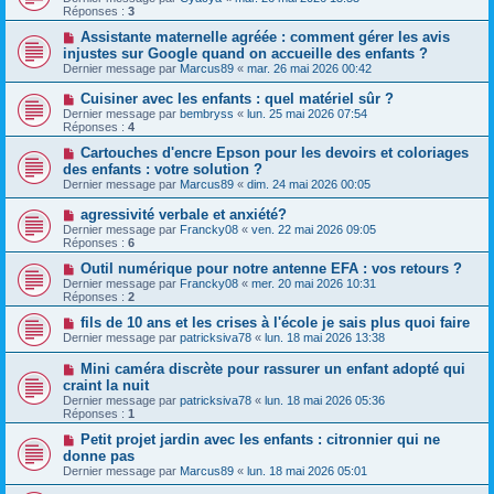
Réponses :
3
Assistante maternelle agréée : comment gérer les avis
injustes sur Google quand on accueille des enfants ?
Dernier message par
Marcus89
«
mar. 26 mai 2026 00:42
Cuisiner avec les enfants : quel matériel sûr ?
Dernier message par
bembryss
«
lun. 25 mai 2026 07:54
Réponses :
4
Cartouches d'encre Epson pour les devoirs et coloriages
des enfants : votre solution ?
Dernier message par
Marcus89
«
dim. 24 mai 2026 00:05
agressivité verbale et anxiété?
Dernier message par
Francky08
«
ven. 22 mai 2026 09:05
Réponses :
6
Outil numérique pour notre antenne EFA : vos retours ?
Dernier message par
Francky08
«
mer. 20 mai 2026 10:31
Réponses :
2
fils de 10 ans et les crises à l'école je sais plus quoi faire
Dernier message par
patricksiva78
«
lun. 18 mai 2026 13:38
Mini caméra discrète pour rassurer un enfant adopté qui
craint la nuit
Dernier message par
patricksiva78
«
lun. 18 mai 2026 05:36
Réponses :
1
Petit projet jardin avec les enfants : citronnier qui ne
donne pas
Dernier message par
Marcus89
«
lun. 18 mai 2026 05:01