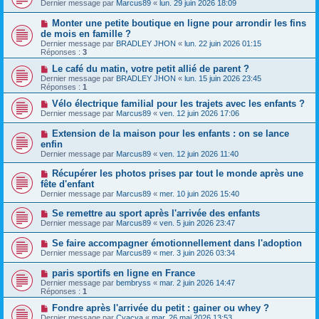
Dernier message par
Marcus89
«
lun. 29 juin 2026 18:09
Monter une petite boutique en ligne pour arrondir les fins
de mois en famille ?
Dernier message par
BRADLEY JHON
«
lun. 22 juin 2026 01:15
Réponses :
3
Le café du matin, votre petit allié de parent ?
Dernier message par
BRADLEY JHON
«
lun. 15 juin 2026 23:45
Réponses :
1
Vélo électrique familial pour les trajets avec les enfants ?
Dernier message par
Marcus89
«
ven. 12 juin 2026 17:06
Extension de la maison pour les enfants : on se lance
enfin
Dernier message par
Marcus89
«
ven. 12 juin 2026 11:40
Récupérer les photos prises par tout le monde après une
fête d'enfant
Dernier message par
Marcus89
«
mer. 10 juin 2026 15:40
Se remettre au sport après l'arrivée des enfants
Dernier message par
Marcus89
«
ven. 5 juin 2026 23:47
Se faire accompagner émotionnellement dans l'adoption
Dernier message par
Marcus89
«
mer. 3 juin 2026 03:34
paris sportifs en ligne en France
Dernier message par
bembryss
«
mar. 2 juin 2026 14:47
Réponses :
1
Fondre après l'arrivée du petit : gainer ou whey ?
Dernier message par
Cyacya
«
mar. 26 mai 2026 13:53