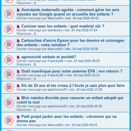
Réponses :
3
Assistante maternelle agréée : comment gérer les avis
injustes sur Google quand on accueille des enfants ?
Dernier message par
Marcus89
«
mar. 26 mai 2026 00:42
Cuisiner avec les enfants : quel matériel sûr ?
Dernier message par
bembryss
«
lun. 25 mai 2026 07:54
Réponses :
4
Cartouches d'encre Epson pour les devoirs et coloriages
des enfants : votre solution ?
Dernier message par
Marcus89
«
dim. 24 mai 2026 00:05
agressivité verbale et anxiété?
Dernier message par
Francky08
«
ven. 22 mai 2026 09:05
Réponses :
6
Outil numérique pour notre antenne EFA : vos retours ?
Dernier message par
Francky08
«
mer. 20 mai 2026 10:31
Réponses :
2
fils de 10 ans et les crises à l'école je sais plus quoi faire
Dernier message par
patricksiva78
«
lun. 18 mai 2026 13:38
Mini caméra discrète pour rassurer un enfant adopté qui
craint la nuit
Dernier message par
patricksiva78
«
lun. 18 mai 2026 05:36
Réponses :
1
Petit projet jardin avec les enfants : citronnier qui ne
donne pas
Dernier message par
Marcus89
«
lun. 18 mai 2026 05:01