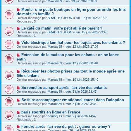
Dernier message par
Marcus89
«
lun. 29 juin 2026 18:09
Monter une petite boutique en ligne pour arrondir les fins
de mois en famille ?
Dernier message par
BRADLEY JHON
«
lun. 22 juin 2026 01:15
Réponses :
3
Le café du matin, votre petit allié de parent ?
Dernier message par
BRADLEY JHON
«
lun. 15 juin 2026 23:45
Réponses :
1
Vélo électrique familial pour les trajets avec les enfants ?
Dernier message par
Marcus89
«
ven. 12 juin 2026 17:06
Extension de la maison pour les enfants : on se lance
enfin
Dernier message par
Marcus89
«
ven. 12 juin 2026 11:40
Récupérer les photos prises par tout le monde après une
fête d'enfant
Dernier message par
Marcus89
«
mer. 10 juin 2026 15:40
Se remettre au sport après l'arrivée des enfants
Dernier message par
Marcus89
«
ven. 5 juin 2026 23:47
Se faire accompagner émotionnellement dans l'adoption
Dernier message par
Marcus89
«
mer. 3 juin 2026 03:34
paris sportifs en ligne en France
Dernier message par
bembryss
«
mar. 2 juin 2026 14:47
Réponses :
1
Fondre après l'arrivée du petit : gainer ou whey ?
Dernier message par
Cyacya
«
mar. 26 mai 2026 13:53