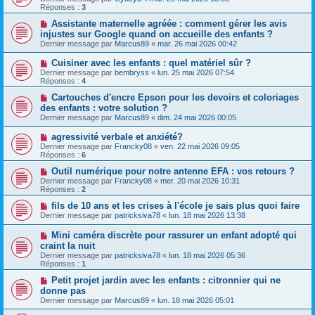
Réponses :
3
Assistante maternelle agréée : comment gérer les avis
injustes sur Google quand on accueille des enfants ?
Dernier message par
Marcus89
«
mar. 26 mai 2026 00:42
Cuisiner avec les enfants : quel matériel sûr ?
Dernier message par
bembryss
«
lun. 25 mai 2026 07:54
Réponses :
4
Cartouches d'encre Epson pour les devoirs et coloriages
des enfants : votre solution ?
Dernier message par
Marcus89
«
dim. 24 mai 2026 00:05
agressivité verbale et anxiété?
Dernier message par
Francky08
«
ven. 22 mai 2026 09:05
Réponses :
6
Outil numérique pour notre antenne EFA : vos retours ?
Dernier message par
Francky08
«
mer. 20 mai 2026 10:31
Réponses :
2
fils de 10 ans et les crises à l'école je sais plus quoi faire
Dernier message par
patricksiva78
«
lun. 18 mai 2026 13:38
Mini caméra discrète pour rassurer un enfant adopté qui
craint la nuit
Dernier message par
patricksiva78
«
lun. 18 mai 2026 05:36
Réponses :
1
Petit projet jardin avec les enfants : citronnier qui ne
donne pas
Dernier message par
Marcus89
«
lun. 18 mai 2026 05:01