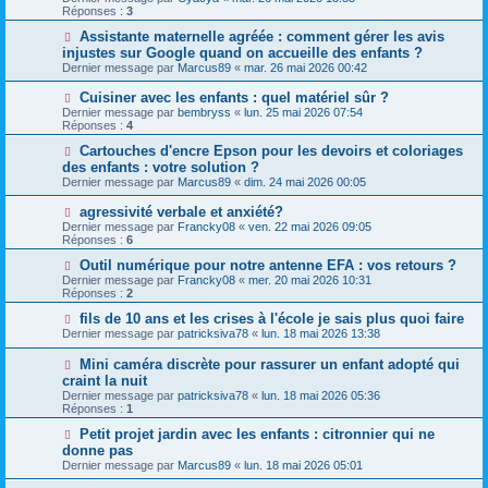
Réponses :
3
Assistante maternelle agréée : comment gérer les avis
injustes sur Google quand on accueille des enfants ?
Dernier message par
Marcus89
«
mar. 26 mai 2026 00:42
Cuisiner avec les enfants : quel matériel sûr ?
Dernier message par
bembryss
«
lun. 25 mai 2026 07:54
Réponses :
4
Cartouches d'encre Epson pour les devoirs et coloriages
des enfants : votre solution ?
Dernier message par
Marcus89
«
dim. 24 mai 2026 00:05
agressivité verbale et anxiété?
Dernier message par
Francky08
«
ven. 22 mai 2026 09:05
Réponses :
6
Outil numérique pour notre antenne EFA : vos retours ?
Dernier message par
Francky08
«
mer. 20 mai 2026 10:31
Réponses :
2
fils de 10 ans et les crises à l'école je sais plus quoi faire
Dernier message par
patricksiva78
«
lun. 18 mai 2026 13:38
Mini caméra discrète pour rassurer un enfant adopté qui
craint la nuit
Dernier message par
patricksiva78
«
lun. 18 mai 2026 05:36
Réponses :
1
Petit projet jardin avec les enfants : citronnier qui ne
donne pas
Dernier message par
Marcus89
«
lun. 18 mai 2026 05:01