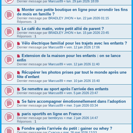
Dernier message par
Marcus89
«
lun. 29 juin 2026 18:09
Monter une petite boutique en ligne pour arrondir les fins
de mois en famille ?
Dernier message par
BRADLEY JHON
«
lun. 22 juin 2026 01:15
Réponses :
3
Le café du matin, votre petit allié de parent ?
Dernier message par
BRADLEY JHON
«
lun. 15 juin 2026 23:45
Réponses :
1
Vélo électrique familial pour les trajets avec les enfants ?
Dernier message par
Marcus89
«
ven. 12 juin 2026 17:06
Extension de la maison pour les enfants : on se lance
enfin
Dernier message par
Marcus89
«
ven. 12 juin 2026 11:40
Récupérer les photos prises par tout le monde après une
fête d'enfant
Dernier message par
Marcus89
«
mer. 10 juin 2026 15:40
Se remettre au sport après l'arrivée des enfants
Dernier message par
Marcus89
«
ven. 5 juin 2026 23:47
Se faire accompagner émotionnellement dans l'adoption
Dernier message par
Marcus89
«
mer. 3 juin 2026 03:34
paris sportifs en ligne en France
Dernier message par
bembryss
«
mar. 2 juin 2026 14:47
Réponses :
1
Fondre après l'arrivée du petit : gainer ou whey ?
Dernier message par
Cyacya
«
mar. 26 mai 2026 13:53