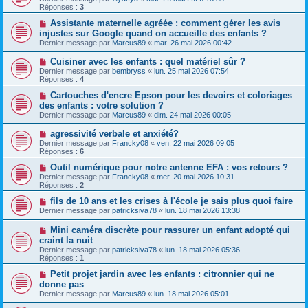
Réponses :
3
Assistante maternelle agréée : comment gérer les avis
injustes sur Google quand on accueille des enfants ?
Dernier message par
Marcus89
«
mar. 26 mai 2026 00:42
Cuisiner avec les enfants : quel matériel sûr ?
Dernier message par
bembryss
«
lun. 25 mai 2026 07:54
Réponses :
4
Cartouches d'encre Epson pour les devoirs et coloriages
des enfants : votre solution ?
Dernier message par
Marcus89
«
dim. 24 mai 2026 00:05
agressivité verbale et anxiété?
Dernier message par
Francky08
«
ven. 22 mai 2026 09:05
Réponses :
6
Outil numérique pour notre antenne EFA : vos retours ?
Dernier message par
Francky08
«
mer. 20 mai 2026 10:31
Réponses :
2
fils de 10 ans et les crises à l'école je sais plus quoi faire
Dernier message par
patricksiva78
«
lun. 18 mai 2026 13:38
Mini caméra discrète pour rassurer un enfant adopté qui
craint la nuit
Dernier message par
patricksiva78
«
lun. 18 mai 2026 05:36
Réponses :
1
Petit projet jardin avec les enfants : citronnier qui ne
donne pas
Dernier message par
Marcus89
«
lun. 18 mai 2026 05:01