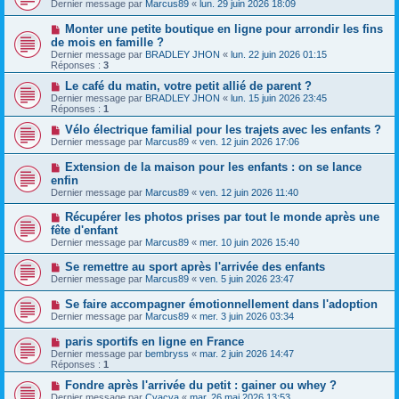
Dernier message par
Marcus89
«
lun. 29 juin 2026 18:09
Monter une petite boutique en ligne pour arrondir les fins
de mois en famille ?
Dernier message par
BRADLEY JHON
«
lun. 22 juin 2026 01:15
Réponses :
3
Le café du matin, votre petit allié de parent ?
Dernier message par
BRADLEY JHON
«
lun. 15 juin 2026 23:45
Réponses :
1
Vélo électrique familial pour les trajets avec les enfants ?
Dernier message par
Marcus89
«
ven. 12 juin 2026 17:06
Extension de la maison pour les enfants : on se lance
enfin
Dernier message par
Marcus89
«
ven. 12 juin 2026 11:40
Récupérer les photos prises par tout le monde après une
fête d'enfant
Dernier message par
Marcus89
«
mer. 10 juin 2026 15:40
Se remettre au sport après l'arrivée des enfants
Dernier message par
Marcus89
«
ven. 5 juin 2026 23:47
Se faire accompagner émotionnellement dans l'adoption
Dernier message par
Marcus89
«
mer. 3 juin 2026 03:34
paris sportifs en ligne en France
Dernier message par
bembryss
«
mar. 2 juin 2026 14:47
Réponses :
1
Fondre après l'arrivée du petit : gainer ou whey ?
Dernier message par
Cyacya
«
mar. 26 mai 2026 13:53