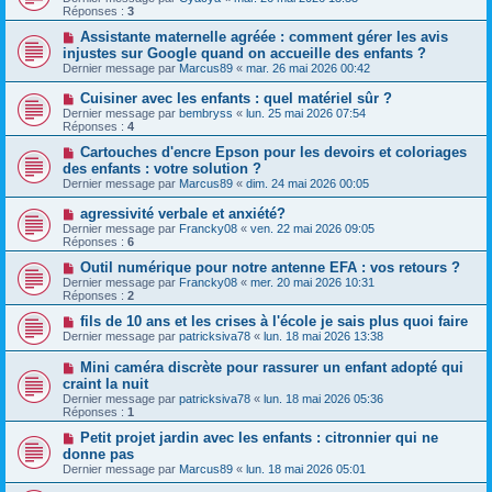
Réponses :
3
Assistante maternelle agréée : comment gérer les avis
injustes sur Google quand on accueille des enfants ?
Dernier message par
Marcus89
«
mar. 26 mai 2026 00:42
Cuisiner avec les enfants : quel matériel sûr ?
Dernier message par
bembryss
«
lun. 25 mai 2026 07:54
Réponses :
4
Cartouches d'encre Epson pour les devoirs et coloriages
des enfants : votre solution ?
Dernier message par
Marcus89
«
dim. 24 mai 2026 00:05
agressivité verbale et anxiété?
Dernier message par
Francky08
«
ven. 22 mai 2026 09:05
Réponses :
6
Outil numérique pour notre antenne EFA : vos retours ?
Dernier message par
Francky08
«
mer. 20 mai 2026 10:31
Réponses :
2
fils de 10 ans et les crises à l'école je sais plus quoi faire
Dernier message par
patricksiva78
«
lun. 18 mai 2026 13:38
Mini caméra discrète pour rassurer un enfant adopté qui
craint la nuit
Dernier message par
patricksiva78
«
lun. 18 mai 2026 05:36
Réponses :
1
Petit projet jardin avec les enfants : citronnier qui ne
donne pas
Dernier message par
Marcus89
«
lun. 18 mai 2026 05:01