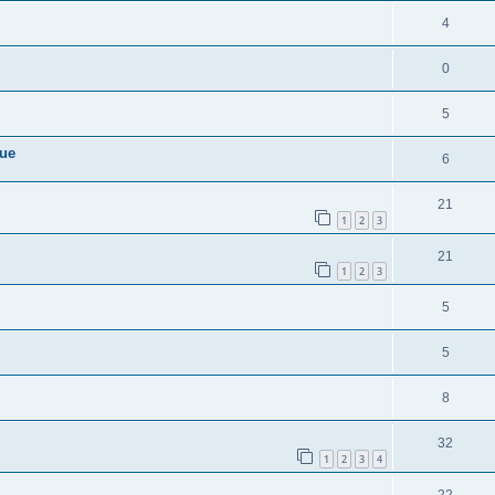
4
0
5
que
6
21
1
2
3
21
1
2
3
5
5
8
32
1
2
3
4