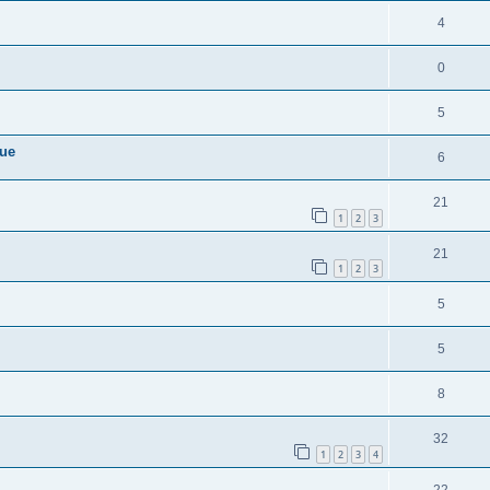
4
0
5
que
6
21
1
2
3
21
1
2
3
5
5
8
32
1
2
3
4