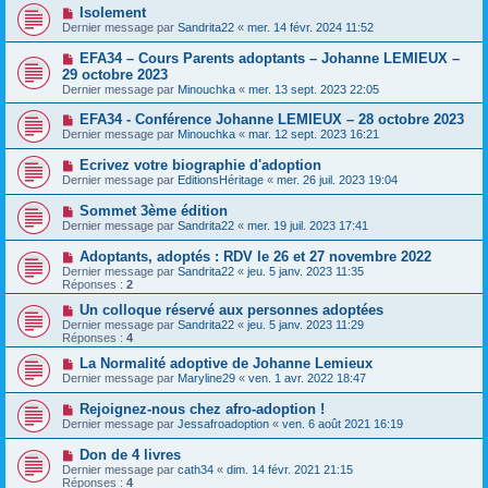
Isolement
Dernier message par
Sandrita22
«
mer. 14 févr. 2024 11:52
EFA34 – Cours Parents adoptants – Johanne LEMIEUX –
29 octobre 2023
Dernier message par
Minouchka
«
mer. 13 sept. 2023 22:05
EFA34 - Conférence Johanne LEMIEUX – 28 octobre 2023
Dernier message par
Minouchka
«
mar. 12 sept. 2023 16:21
Ecrivez votre biographie d'adoption
Dernier message par
EditionsHéritage
«
mer. 26 juil. 2023 19:04
Sommet 3ème édition
Dernier message par
Sandrita22
«
mer. 19 juil. 2023 17:41
Adoptants, adoptés : RDV le 26 et 27 novembre 2022
Dernier message par
Sandrita22
«
jeu. 5 janv. 2023 11:35
Réponses :
2
Un colloque réservé aux personnes adoptées
Dernier message par
Sandrita22
«
jeu. 5 janv. 2023 11:29
Réponses :
4
La Normalité adoptive de Johanne Lemieux
Dernier message par
Maryline29
«
ven. 1 avr. 2022 18:47
Rejoignez-nous chez afro-adoption !
Dernier message par
Jessafroadoption
«
ven. 6 août 2021 16:19
Don de 4 livres
Dernier message par
cath34
«
dim. 14 févr. 2021 21:15
Réponses :
4