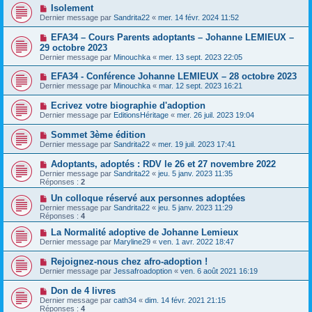
Isolement
Dernier message par
Sandrita22
«
mer. 14 févr. 2024 11:52
EFA34 – Cours Parents adoptants – Johanne LEMIEUX –
29 octobre 2023
Dernier message par
Minouchka
«
mer. 13 sept. 2023 22:05
EFA34 - Conférence Johanne LEMIEUX – 28 octobre 2023
Dernier message par
Minouchka
«
mar. 12 sept. 2023 16:21
Ecrivez votre biographie d'adoption
Dernier message par
EditionsHéritage
«
mer. 26 juil. 2023 19:04
Sommet 3ème édition
Dernier message par
Sandrita22
«
mer. 19 juil. 2023 17:41
Adoptants, adoptés : RDV le 26 et 27 novembre 2022
Dernier message par
Sandrita22
«
jeu. 5 janv. 2023 11:35
Réponses :
2
Un colloque réservé aux personnes adoptées
Dernier message par
Sandrita22
«
jeu. 5 janv. 2023 11:29
Réponses :
4
La Normalité adoptive de Johanne Lemieux
Dernier message par
Maryline29
«
ven. 1 avr. 2022 18:47
Rejoignez-nous chez afro-adoption !
Dernier message par
Jessafroadoption
«
ven. 6 août 2021 16:19
Don de 4 livres
Dernier message par
cath34
«
dim. 14 févr. 2021 21:15
Réponses :
4