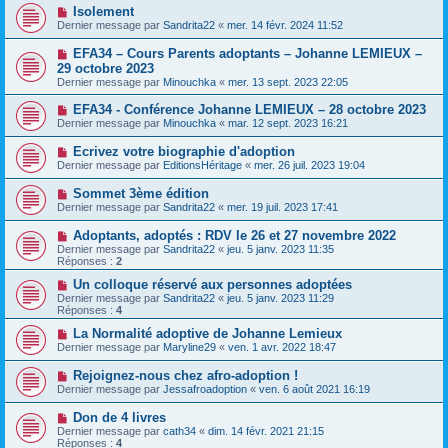
Isolement
Dernier message par
Sandrita22
«
mer. 14 févr. 2024 11:52
EFA34 – Cours Parents adoptants – Johanne LEMIEUX –
29 octobre 2023
Dernier message par
Minouchka
«
mer. 13 sept. 2023 22:05
EFA34 - Conférence Johanne LEMIEUX – 28 octobre 2023
Dernier message par
Minouchka
«
mar. 12 sept. 2023 16:21
Ecrivez votre biographie d'adoption
Dernier message par
EditionsHéritage
«
mer. 26 juil. 2023 19:04
Sommet 3ème édition
Dernier message par
Sandrita22
«
mer. 19 juil. 2023 17:41
Adoptants, adoptés : RDV le 26 et 27 novembre 2022
Dernier message par
Sandrita22
«
jeu. 5 janv. 2023 11:35
Réponses :
2
Un colloque réservé aux personnes adoptées
Dernier message par
Sandrita22
«
jeu. 5 janv. 2023 11:29
Réponses :
4
La Normalité adoptive de Johanne Lemieux
Dernier message par
Maryline29
«
ven. 1 avr. 2022 18:47
Rejoignez-nous chez afro-adoption !
Dernier message par
Jessafroadoption
«
ven. 6 août 2021 16:19
Don de 4 livres
Dernier message par
cath34
«
dim. 14 févr. 2021 21:15
Réponses :
4