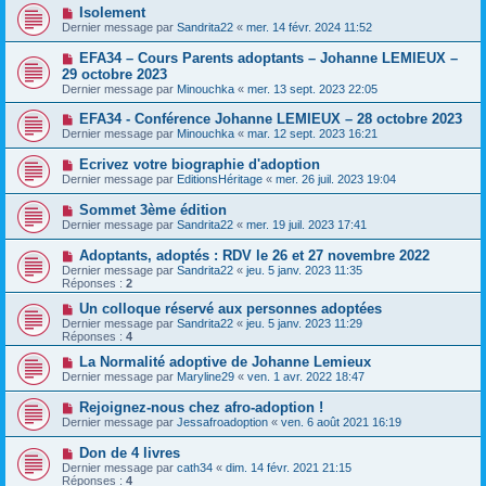
Isolement
Dernier message par
Sandrita22
«
mer. 14 févr. 2024 11:52
EFA34 – Cours Parents adoptants – Johanne LEMIEUX –
29 octobre 2023
Dernier message par
Minouchka
«
mer. 13 sept. 2023 22:05
EFA34 - Conférence Johanne LEMIEUX – 28 octobre 2023
Dernier message par
Minouchka
«
mar. 12 sept. 2023 16:21
Ecrivez votre biographie d'adoption
Dernier message par
EditionsHéritage
«
mer. 26 juil. 2023 19:04
Sommet 3ème édition
Dernier message par
Sandrita22
«
mer. 19 juil. 2023 17:41
Adoptants, adoptés : RDV le 26 et 27 novembre 2022
Dernier message par
Sandrita22
«
jeu. 5 janv. 2023 11:35
Réponses :
2
Un colloque réservé aux personnes adoptées
Dernier message par
Sandrita22
«
jeu. 5 janv. 2023 11:29
Réponses :
4
La Normalité adoptive de Johanne Lemieux
Dernier message par
Maryline29
«
ven. 1 avr. 2022 18:47
Rejoignez-nous chez afro-adoption !
Dernier message par
Jessafroadoption
«
ven. 6 août 2021 16:19
Don de 4 livres
Dernier message par
cath34
«
dim. 14 févr. 2021 21:15
Réponses :
4