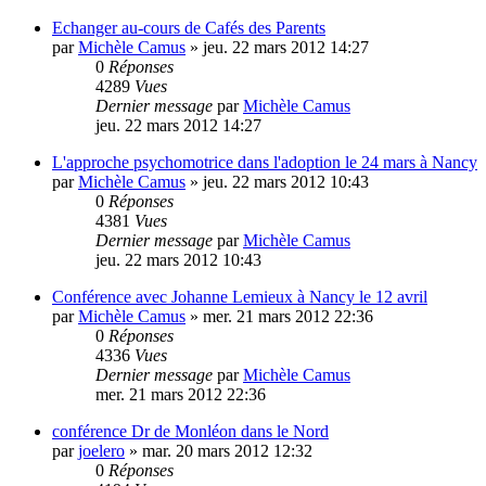
Echanger au-cours de Cafés des Parents
par
Michèle Camus
»
jeu. 22 mars 2012 14:27
0
Réponses
4289
Vues
Dernier message
par
Michèle Camus
jeu. 22 mars 2012 14:27
L'approche psychomotrice dans l'adoption le 24 mars à Nancy
par
Michèle Camus
»
jeu. 22 mars 2012 10:43
0
Réponses
4381
Vues
Dernier message
par
Michèle Camus
jeu. 22 mars 2012 10:43
Conférence avec Johanne Lemieux à Nancy le 12 avril
par
Michèle Camus
»
mer. 21 mars 2012 22:36
0
Réponses
4336
Vues
Dernier message
par
Michèle Camus
mer. 21 mars 2012 22:36
conférence Dr de Monléon dans le Nord
par
joelero
»
mar. 20 mars 2012 12:32
0
Réponses