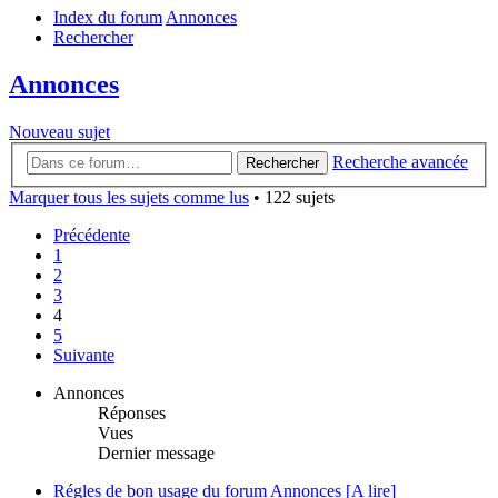
Index du forum
Annonces
Rechercher
Annonces
Nouveau sujet
Recherche avancée
Rechercher
Marquer tous les sujets comme lus
• 122 sujets
Précédente
1
2
3
4
5
Suivante
Annonces
Réponses
Vues
Dernier message
Régles de bon usage du forum Annonces [A lire]