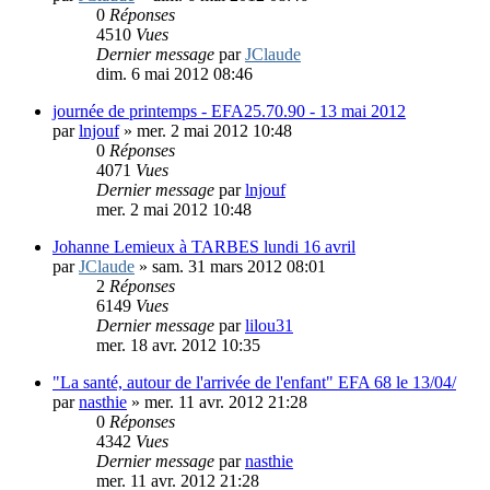
0
Réponses
4510
Vues
Dernier message
par
JClaude
dim. 6 mai 2012 08:46
journée de printemps - EFA25.70.90 - 13 mai 2012
par
lnjouf
»
mer. 2 mai 2012 10:48
0
Réponses
4071
Vues
Dernier message
par
lnjouf
mer. 2 mai 2012 10:48
Johanne Lemieux à TARBES lundi 16 avril
par
JClaude
»
sam. 31 mars 2012 08:01
2
Réponses
6149
Vues
Dernier message
par
lilou31
mer. 18 avr. 2012 10:35
"La santé, autour de l'arrivée de l'enfant" EFA 68 le 13/04/
par
nasthie
»
mer. 11 avr. 2012 21:28
0
Réponses
4342
Vues
Dernier message
par
nasthie
mer. 11 avr. 2012 21:28