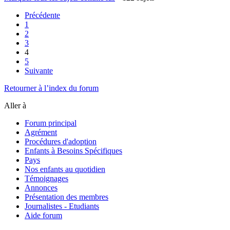
Précédente
1
2
3
4
5
Suivante
Retourner à l’index du forum
Aller à
Forum principal
Agrément
Procédures d'adoption
Enfants à Besoins Spécifiques
Pays
Nos enfants au quotidien
Témoignages
Annonces
Présentation des membres
Journalistes - Etudiants
Aide forum