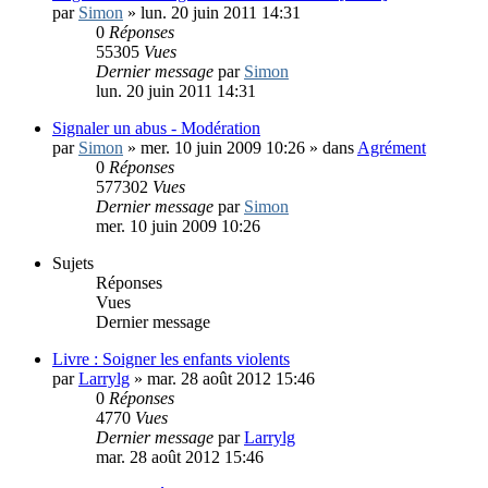
par
Simon
»
lun. 20 juin 2011 14:31
0
Réponses
55305
Vues
Dernier message
par
Simon
lun. 20 juin 2011 14:31
Signaler un abus - Modération
par
Simon
»
mer. 10 juin 2009 10:26
» dans
Agrément
0
Réponses
577302
Vues
Dernier message
par
Simon
mer. 10 juin 2009 10:26
Sujets
Réponses
Vues
Dernier message
Livre : Soigner les enfants violents
par
Larrylg
»
mar. 28 août 2012 15:46
0
Réponses
4770
Vues
Dernier message
par
Larrylg
mar. 28 août 2012 15:46