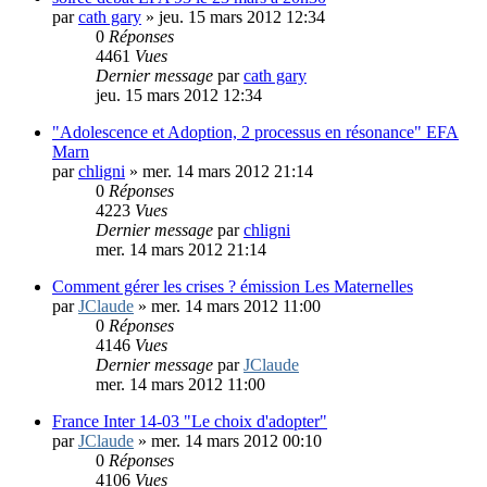
par
cath gary
»
jeu. 15 mars 2012 12:34
0
Réponses
4461
Vues
Dernier message
par
cath gary
jeu. 15 mars 2012 12:34
"Adolescence et Adoption, 2 processus en résonance" EFA
Marn
par
chligni
»
mer. 14 mars 2012 21:14
0
Réponses
4223
Vues
Dernier message
par
chligni
mer. 14 mars 2012 21:14
Comment gérer les crises ? émission Les Maternelles
par
JClaude
»
mer. 14 mars 2012 11:00
0
Réponses
4146
Vues
Dernier message
par
JClaude
mer. 14 mars 2012 11:00
France Inter 14-03 "Le choix d'adopter"
par
JClaude
»
mer. 14 mars 2012 00:10
0
Réponses
4106
Vues