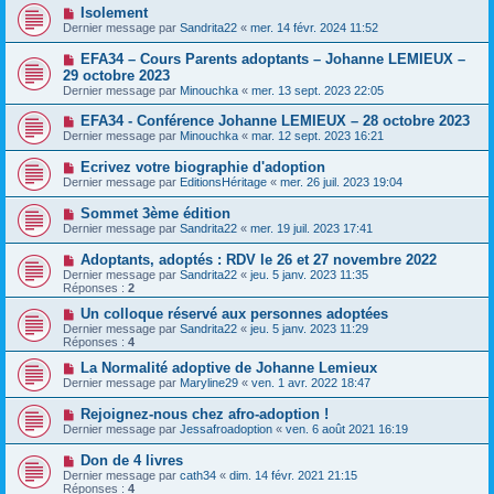
Isolement
Dernier message par
Sandrita22
«
mer. 14 févr. 2024 11:52
EFA34 – Cours Parents adoptants – Johanne LEMIEUX –
29 octobre 2023
Dernier message par
Minouchka
«
mer. 13 sept. 2023 22:05
EFA34 - Conférence Johanne LEMIEUX – 28 octobre 2023
Dernier message par
Minouchka
«
mar. 12 sept. 2023 16:21
Ecrivez votre biographie d'adoption
Dernier message par
EditionsHéritage
«
mer. 26 juil. 2023 19:04
Sommet 3ème édition
Dernier message par
Sandrita22
«
mer. 19 juil. 2023 17:41
Adoptants, adoptés : RDV le 26 et 27 novembre 2022
Dernier message par
Sandrita22
«
jeu. 5 janv. 2023 11:35
Réponses :
2
Un colloque réservé aux personnes adoptées
Dernier message par
Sandrita22
«
jeu. 5 janv. 2023 11:29
Réponses :
4
La Normalité adoptive de Johanne Lemieux
Dernier message par
Maryline29
«
ven. 1 avr. 2022 18:47
Rejoignez-nous chez afro-adoption !
Dernier message par
Jessafroadoption
«
ven. 6 août 2021 16:19
Don de 4 livres
Dernier message par
cath34
«
dim. 14 févr. 2021 21:15
Réponses :
4