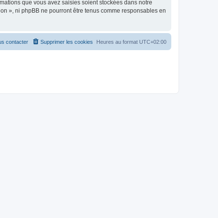
rmations que vous avez saisies soient stockées dans notre
ption », ni phpBB ne pourront être tenus comme responsables en
s contacter
Supprimer les cookies
Heures au format
UTC+02:00