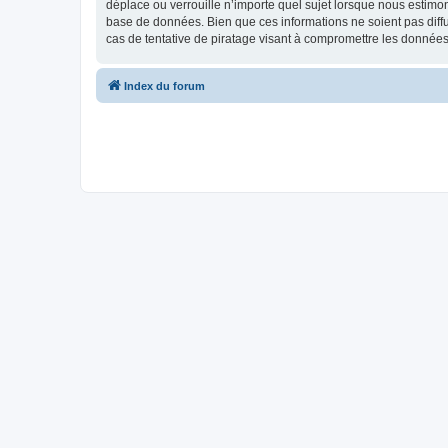
déplace ou verrouille n’importe quel sujet lorsque nous estimo
base de données. Bien que ces informations ne soient pas diff
cas de tentative de piratage visant à compromettre les données
Index du forum