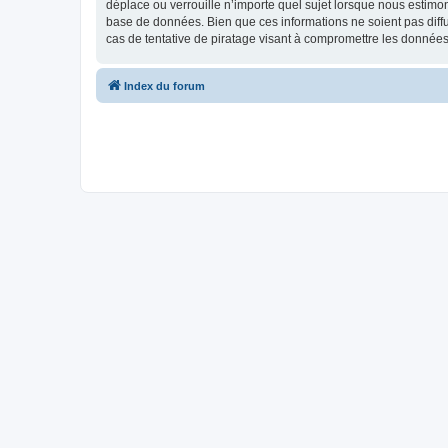
déplace ou verrouille n’importe quel sujet lorsque nous estimo
base de données. Bien que ces informations ne soient pas diff
cas de tentative de piratage visant à compromettre les données
Index du forum