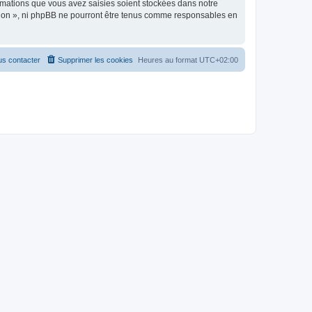
rmations que vous avez saisies soient stockées dans notre
ption », ni phpBB ne pourront être tenus comme responsables en
s contacter
Supprimer les cookies
Heures au format
UTC+02:00