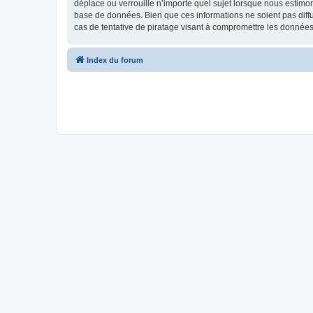
déplace ou verrouille n’importe quel sujet lorsque nous estimo
base de données. Bien que ces informations ne soient pas diff
cas de tentative de piratage visant à compromettre les données
Index du forum