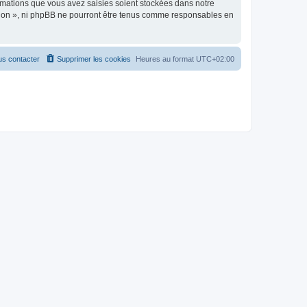
rmations que vous avez saisies soient stockées dans notre
ption », ni phpBB ne pourront être tenus comme responsables en
s contacter
Supprimer les cookies
Heures au format
UTC+02:00