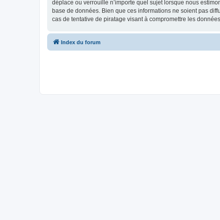
déplace ou verrouille n’importe quel sujet lorsque nous estimo
base de données. Bien que ces informations ne soient pas diff
cas de tentative de piratage visant à compromettre les données
Index du forum