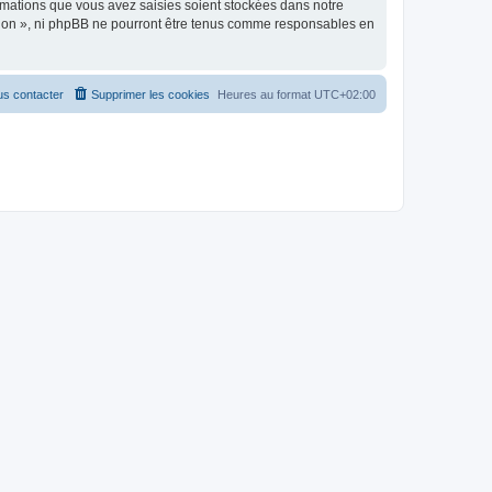
rmations que vous avez saisies soient stockées dans notre
ption », ni phpBB ne pourront être tenus comme responsables en
s contacter
Supprimer les cookies
Heures au format
UTC+02:00