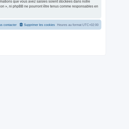
rmations que vous avez saisies soient stockées dans notre
ption », ni phpBB ne pourront être tenus comme responsables en
s contacter
Supprimer les cookies
Heures au format
UTC+02:00