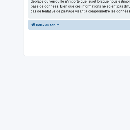
déplace ou verrouille n’importe quel sujet lorsque nous estimo
base de données. Bien que ces informations ne soient pas diff
cas de tentative de piratage visant à compromettre les données
Index du forum