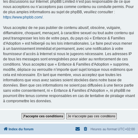
les discussions sur Internet. phpBB Limited n’est pas responsable de ce que
nous acceptons ou n’acceptons pas comme contenu ou conduite permis. Pour
de plus amples informations au sujet de phpBB, veuillez consulter :
https://www.phpbb.com/
.
Vous acceptez de ne pas publier de contenu abusif, obscène, vulgaire,
diffamatoire, choquant, menaçant, à caractère sexuel ou tout autre contenu qui
peut transgresser les lois de votre pays, du pays où « Enfance & Familles
d'Adoption » est hébergé ou les lois internationales. Le faire peut vous mener
à un bannissement immédiat et permanent, avec une notification à votre
fournisseur d’accès à Internet si nous le jugeons nécessaire. Les adresses IP
de tous les messages sont enregistrées pour aider au renforcement de ces
conditions. Vous acceptez que « Enfance & Familles d'Adoption » supprime,
modifie, déplace ou verrouille n’importe quel sujet lorsque nous estimons que
cela est nécessaire. En tant que membre, vous acceptez que toutes les
informations que vous avez saisies soient stockées dans notre base de
données. Bien que ces informations ne soient pas diffusées à une tierce partie
sans votre consentement, ni « Enfance & Familles d'Adoption », ni phpBB ne
pourront être tenus comme responsables en cas de tentative de piratage visant
à compromettre les données.
Index du forum
Heures au format
UTC+02:00