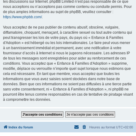
les discussions sur Internet. phpBB Limited n’est pas responsable de ce que
nous acceptons ou n’acceptons pas comme contenu ou conduite permis. Pour
de plus amples informations au sujet de phpBB, veuillez consulter :
https://www.phpbb.com/
.
Vous acceptez de ne pas publier de contenu abusif, obscène, vulgaire,
diffamatoire, choquant, menaçant, à caractère sexuel ou tout autre contenu qui
peut transgresser les lois de votre pays, du pays où « Enfance & Familles
d'Adoption » est hébergé ou les lois internationales. Le faire peut vous mener
à un bannissement immédiat et permanent, avec une notification à votre
fournisseur d’accès à Internet si nous le jugeons nécessaire. Les adresses IP
de tous les messages sont enregistrées pour aider au renforcement de ces
conditions. Vous acceptez que « Enfance & Familles d'Adoption » supprime,
modifie, déplace ou verrouille n’importe quel sujet lorsque nous estimons que
cela est nécessaire. En tant que membre, vous acceptez que toutes les
informations que vous avez saisies soient stockées dans notre base de
données. Bien que ces informations ne soient pas diffusées à une tierce partie
sans votre consentement, ni « Enfance & Familles d'Adoption », ni phpBB ne
pourront être tenus comme responsables en cas de tentative de piratage visant
à compromettre les données.
Index du forum
Heures au format
UTC+02:00