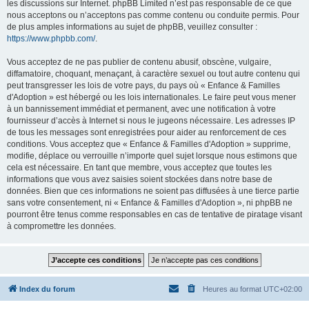
les discussions sur Internet. phpBB Limited n’est pas responsable de ce que
nous acceptons ou n’acceptons pas comme contenu ou conduite permis. Pour
de plus amples informations au sujet de phpBB, veuillez consulter :
https://www.phpbb.com/
.
Vous acceptez de ne pas publier de contenu abusif, obscène, vulgaire,
diffamatoire, choquant, menaçant, à caractère sexuel ou tout autre contenu qui
peut transgresser les lois de votre pays, du pays où « Enfance & Familles
d'Adoption » est hébergé ou les lois internationales. Le faire peut vous mener
à un bannissement immédiat et permanent, avec une notification à votre
fournisseur d’accès à Internet si nous le jugeons nécessaire. Les adresses IP
de tous les messages sont enregistrées pour aider au renforcement de ces
conditions. Vous acceptez que « Enfance & Familles d'Adoption » supprime,
modifie, déplace ou verrouille n’importe quel sujet lorsque nous estimons que
cela est nécessaire. En tant que membre, vous acceptez que toutes les
informations que vous avez saisies soient stockées dans notre base de
données. Bien que ces informations ne soient pas diffusées à une tierce partie
sans votre consentement, ni « Enfance & Familles d'Adoption », ni phpBB ne
pourront être tenus comme responsables en cas de tentative de piratage visant
à compromettre les données.
Index du forum
Heures au format
UTC+02:00