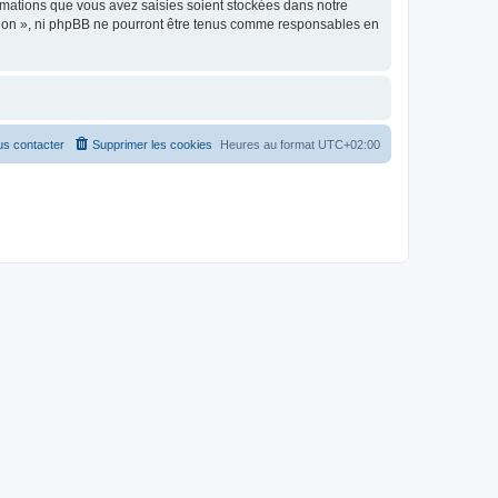
rmations que vous avez saisies soient stockées dans notre
ption », ni phpBB ne pourront être tenus comme responsables en
s contacter
Supprimer les cookies
Heures au format
UTC+02:00