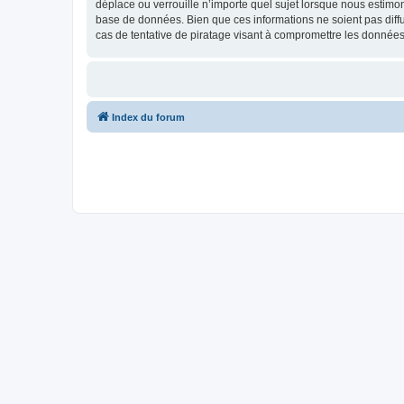
déplace ou verrouille n’importe quel sujet lorsque nous estimo
base de données. Bien que ces informations ne soient pas diff
cas de tentative de piratage visant à compromettre les données
Index du forum