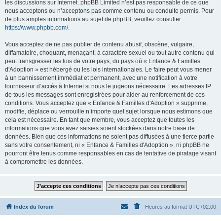
les discussions sur Internet. phpBB Limited n’est pas responsable de ce que
nous acceptons ou n’acceptons pas comme contenu ou conduite permis. Pour
de plus amples informations au sujet de phpBB, veuillez consulter :
https://www.phpbb.com/
.
Vous acceptez de ne pas publier de contenu abusif, obscène, vulgaire,
diffamatoire, choquant, menaçant, à caractère sexuel ou tout autre contenu qui
peut transgresser les lois de votre pays, du pays où « Enfance & Familles
d'Adoption » est hébergé ou les lois internationales. Le faire peut vous mener
à un bannissement immédiat et permanent, avec une notification à votre
fournisseur d’accès à Internet si nous le jugeons nécessaire. Les adresses IP
de tous les messages sont enregistrées pour aider au renforcement de ces
conditions. Vous acceptez que « Enfance & Familles d'Adoption » supprime,
modifie, déplace ou verrouille n’importe quel sujet lorsque nous estimons que
cela est nécessaire. En tant que membre, vous acceptez que toutes les
informations que vous avez saisies soient stockées dans notre base de
données. Bien que ces informations ne soient pas diffusées à une tierce partie
sans votre consentement, ni « Enfance & Familles d'Adoption », ni phpBB ne
pourront être tenus comme responsables en cas de tentative de piratage visant
à compromettre les données.
Index du forum
Heures au format
UTC+02:00