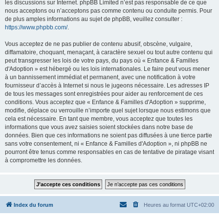
les discussions sur Internet. phpBB Limited n’est pas responsable de ce que
nous acceptons ou n’acceptons pas comme contenu ou conduite permis. Pour
de plus amples informations au sujet de phpBB, veuillez consulter :
https://www.phpbb.com/
.
Vous acceptez de ne pas publier de contenu abusif, obscène, vulgaire,
diffamatoire, choquant, menaçant, à caractère sexuel ou tout autre contenu qui
peut transgresser les lois de votre pays, du pays où « Enfance & Familles
d'Adoption » est hébergé ou les lois internationales. Le faire peut vous mener
à un bannissement immédiat et permanent, avec une notification à votre
fournisseur d’accès à Internet si nous le jugeons nécessaire. Les adresses IP
de tous les messages sont enregistrées pour aider au renforcement de ces
conditions. Vous acceptez que « Enfance & Familles d'Adoption » supprime,
modifie, déplace ou verrouille n’importe quel sujet lorsque nous estimons que
cela est nécessaire. En tant que membre, vous acceptez que toutes les
informations que vous avez saisies soient stockées dans notre base de
données. Bien que ces informations ne soient pas diffusées à une tierce partie
sans votre consentement, ni « Enfance & Familles d'Adoption », ni phpBB ne
pourront être tenus comme responsables en cas de tentative de piratage visant
à compromettre les données.
Index du forum
Heures au format
UTC+02:00