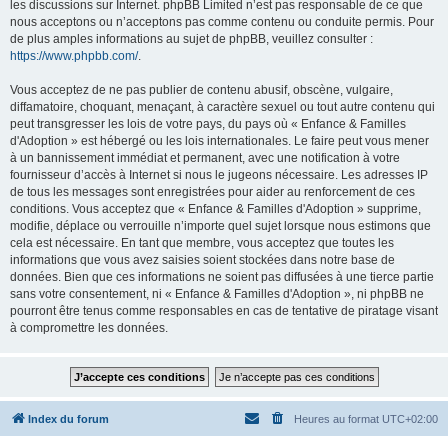
les discussions sur Internet. phpBB Limited n’est pas responsable de ce que
nous acceptons ou n’acceptons pas comme contenu ou conduite permis. Pour
de plus amples informations au sujet de phpBB, veuillez consulter :
https://www.phpbb.com/
.
Vous acceptez de ne pas publier de contenu abusif, obscène, vulgaire,
diffamatoire, choquant, menaçant, à caractère sexuel ou tout autre contenu qui
peut transgresser les lois de votre pays, du pays où « Enfance & Familles
d'Adoption » est hébergé ou les lois internationales. Le faire peut vous mener
à un bannissement immédiat et permanent, avec une notification à votre
fournisseur d’accès à Internet si nous le jugeons nécessaire. Les adresses IP
de tous les messages sont enregistrées pour aider au renforcement de ces
conditions. Vous acceptez que « Enfance & Familles d'Adoption » supprime,
modifie, déplace ou verrouille n’importe quel sujet lorsque nous estimons que
cela est nécessaire. En tant que membre, vous acceptez que toutes les
informations que vous avez saisies soient stockées dans notre base de
données. Bien que ces informations ne soient pas diffusées à une tierce partie
sans votre consentement, ni « Enfance & Familles d'Adoption », ni phpBB ne
pourront être tenus comme responsables en cas de tentative de piratage visant
à compromettre les données.
Index du forum
Heures au format
UTC+02:00