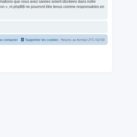
rmations que vous avez saisies soient stockées dans notre
ption », ni phpBB ne pourront être tenus comme responsables en
s contacter
Supprimer les cookies
Heures au format
UTC+02:00