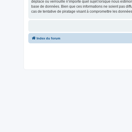
déplace ou verrouille n’importe quel sujet lorsque nous estimo
base de données. Bien que ces informations ne soient pas diff
cas de tentative de piratage visant à compromettre les données
Index du forum