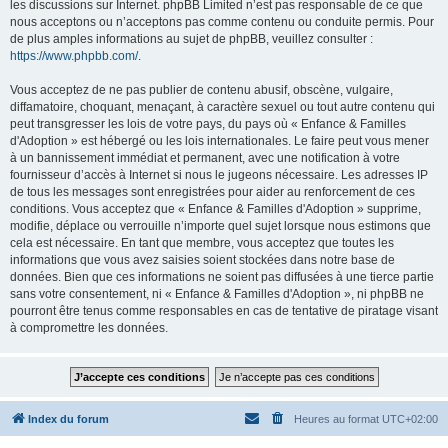
les discussions sur Internet. phpBB Limited n’est pas responsable de ce que
nous acceptons ou n’acceptons pas comme contenu ou conduite permis. Pour
de plus amples informations au sujet de phpBB, veuillez consulter :
https://www.phpbb.com/
.
Vous acceptez de ne pas publier de contenu abusif, obscène, vulgaire,
diffamatoire, choquant, menaçant, à caractère sexuel ou tout autre contenu qui
peut transgresser les lois de votre pays, du pays où « Enfance & Familles
d'Adoption » est hébergé ou les lois internationales. Le faire peut vous mener
à un bannissement immédiat et permanent, avec une notification à votre
fournisseur d’accès à Internet si nous le jugeons nécessaire. Les adresses IP
de tous les messages sont enregistrées pour aider au renforcement de ces
conditions. Vous acceptez que « Enfance & Familles d'Adoption » supprime,
modifie, déplace ou verrouille n’importe quel sujet lorsque nous estimons que
cela est nécessaire. En tant que membre, vous acceptez que toutes les
informations que vous avez saisies soient stockées dans notre base de
données. Bien que ces informations ne soient pas diffusées à une tierce partie
sans votre consentement, ni « Enfance & Familles d'Adoption », ni phpBB ne
pourront être tenus comme responsables en cas de tentative de piratage visant
à compromettre les données.
Index du forum
Heures au format
UTC+02:00