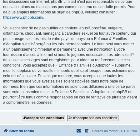
les discussions sur Internet. phpBB Limited n’est pas responsable de ce que
nous acceptons ou n’acceptons pas comme contenu ou conduite permis. Pour
de plus amples informations au sujet de phpBB, veuillez consulter :
https://www.phpbb.com/
.
Vous acceptez de ne pas publier de contenu abusif, obscène, vulgaire,
diffamatoire, choquant, menaçant, à caractère sexuel ou tout autre contenu qui
peut transgresser les lois de votre pays, du pays où « Enfance & Familles
d'Adoption » est hébergé ou les lois internationales. Le faire peut vous mener
à un bannissement immédiat et permanent, avec une notification à votre
fournisseur d’accès à Internet si nous le jugeons nécessaire. Les adresses IP
de tous les messages sont enregistrées pour aider au renforcement de ces
conditions. Vous acceptez que « Enfance & Familles d'Adoption » supprime,
modifie, déplace ou verrouille n’importe quel sujet lorsque nous estimons que
cela est nécessaire. En tant que membre, vous acceptez que toutes les
informations que vous avez saisies soient stockées dans notre base de
données. Bien que ces informations ne soient pas diffusées à une tierce partie
sans votre consentement, ni « Enfance & Familles d'Adoption », ni phpBB ne
pourront être tenus comme responsables en cas de tentative de piratage visant
à compromettre les données.
Index du forum
Heures au format
UTC+02:00