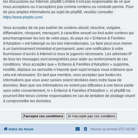
les discussions sur Internet. phpBB Limited n’est pas responsable de ce que
nous acceptons ou n’acceptons pas comme contenu ou conduite permis. Pour
de plus amples informations au sujet de phpBB, veuillez consulter :
https://www.phpbb.com/
.
Vous acceptez de ne pas publier de contenu abusif, obscène, vulgaire,
diffamatoire, choquant, menaçant, à caractère sexuel ou tout autre contenu qui
peut transgresser les lois de votre pays, du pays où « Enfance & Familles
d'Adoption » est hébergé ou les lois internationales. Le faire peut vous mener
à un bannissement immédiat et permanent, avec une notification à votre
fournisseur d’accès à Internet si nous le jugeons nécessaire. Les adresses IP
de tous les messages sont enregistrées pour aider au renforcement de ces
conditions. Vous acceptez que « Enfance & Familles d'Adoption » supprime,
modifie, déplace ou verrouille n’importe quel sujet lorsque nous estimons que
cela est nécessaire. En tant que membre, vous acceptez que toutes les
informations que vous avez saisies soient stockées dans notre base de
données. Bien que ces informations ne soient pas diffusées à une tierce partie
sans votre consentement, ni « Enfance & Familles d'Adoption », ni phpBB ne
pourront être tenus comme responsables en cas de tentative de piratage visant
à compromettre les données.
Index du forum
Heures au format
UTC+02:00